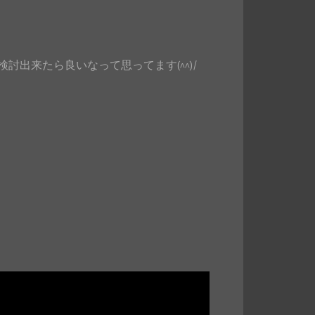
出来たら良いなって思ってます(^^)/