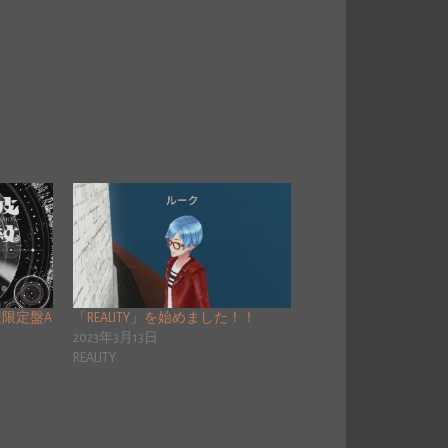
産限定盤A
「REALITY」を始めました！！
2023年3月13日
REALITY