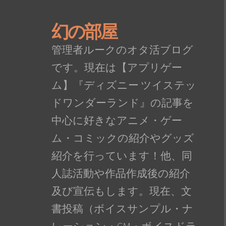
幻の部屋
管理者ルークのオタ活ブログ
です。現在は【アプリゲー
ム】『ディズニー ツイステッ
ドワンダーランド』の記事を
中心に好きなアニメ・ゲー
ム・コミックの紹介やグッズ
紹介を行っています！他、同
人誌活動や作品作成後の紹介
及び宣伝もします。現在、文
書投稿（ボイスサンプル・ナ