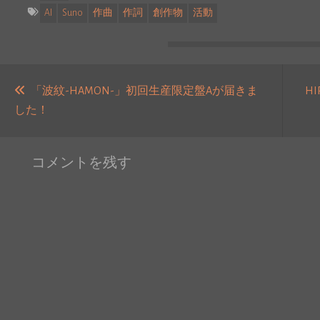
AI
Suno
作曲
作詞
創作物
活動
投
稿
「波紋-HAMON-」初回生産限定盤Aが届きま
HI
過
した！
ナ
去
ビ
の
ゲ
コメントを残す
投
ー
稿:
シ
ョ
ン