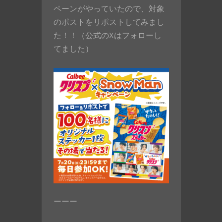
ペーンがやっていたので、対象
のポストをリポストしてみまし
た！！（公式のXはフォローし
てました）
ーーー