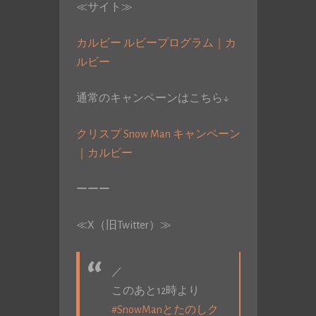
≪サイト≫
カルビー ルビープログラム｜カ
ルビー
通常のキャンペーンはこちら↓
クリスプ Snow Man キャンペーン
｜カルビー
ーーー
≪X（旧Twitter）≫
／
このあと12時より
#SnowManとたのしク