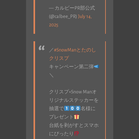
— カルビーPR部公式
(@calbee_PR)
July 14,
2025
／
#SnowManとたのし
クリスプ
キャンペーン第二弾
＼
クリスプ×Snow Manオ
リジナルステッカーを
抽選で
名様に
プレゼント
台紙を剥がすとスマホ
にぴったり