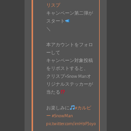
リスプ
キャンペーン第二弾が
スタート
＼
本アカウントをフォロ
ーして
キャンペーン対象投稿
をリポストすると、
クリスプ×Snow Manオ
リジナルステッカーが
当たる
お楽しみに
#カルビ
ー
#SnowMan
pic.twitter.com/irnH9PJoyo