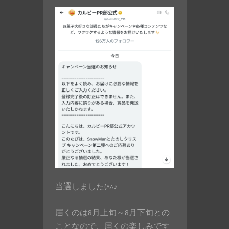
当選しました(^^♪
届くのは8月上旬～8月下旬との
ことなので、届くの楽しみです