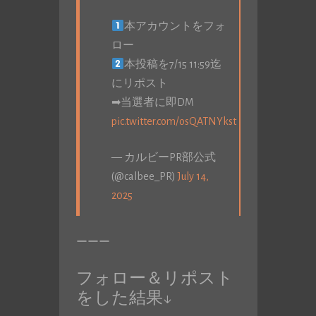
本アカウントをフォ
ロー
本投稿を7/15 11:59迄
にリポスト
➡当選者に即DM
pic.twitter.com/osQATNYkst
— カルビーPR部公式
(@calbee_PR)
July 14,
2025
ーーー
フォロー＆リポスト
をした結果↓