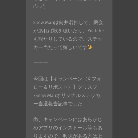
(*^-^*)
Snow Manは向井君推しで、機会
があれば歌を聴いたり、YouTube
も観たりしているので、ステッ
カー当たって嬉しいです
ーーー
今回は【キャンペーン（X フォ
ロー＆リポスト）】クリスプ
×Snow Manオリジナルステッカ
ー当選報告記事でした！！
尚、キャンペーンにはあらかじ
めアプリのインストール等もあ
りますので、興味がある方は上