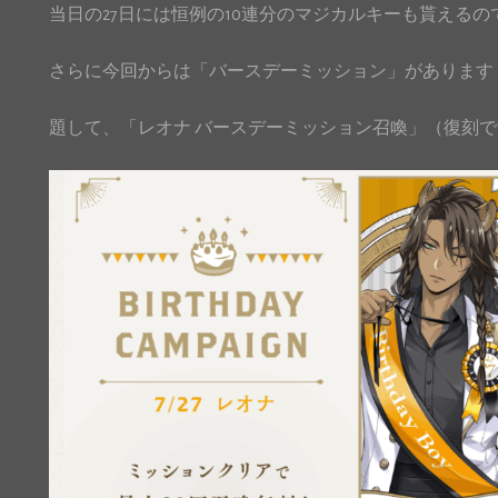
当日の27日には恒例の10連分のマジカルキーも貰える
さらに今回からは「バースデーミッション」があります
題して、「レオナ バースデーミッション召喚」（復刻です！