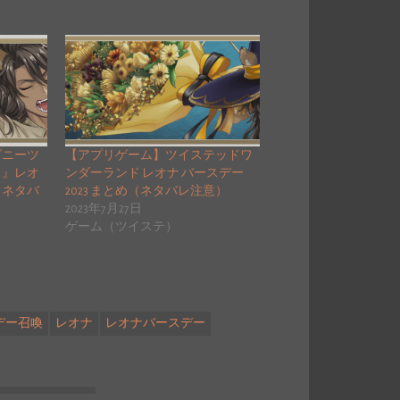
ズニーツ
【アプリゲーム】ツイステッドワ
ド』レオ
ンダーランド レオナ バースデー
（ネタバ
2023 まとめ（ネタバレ注意）
2023年7月27日
ゲーム（ツイステ）
デー召喚
レオナ
レオナバースデー