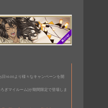
5日16:00より様々なキャンペーンを開
くつろぎマイルーム]が期間限定で登場しま