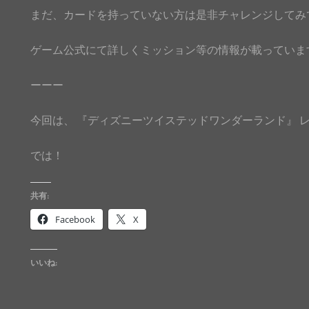
まだ、カードを持っていない方は是非チャレンジしてみ
ゲーム公式にて詳しくミッション等の情報が載っていま
ーーー
今回は、 『ディズニーツイステッドワンダーランド』 
では！
共有:
Facebook
X
いいね: