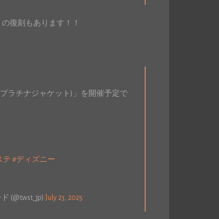
」の復刻もあります！！
召喚(プラチナジャケット)」を開催予定で
ステ
#ディズニー
twst_jp)
July 23, 2025