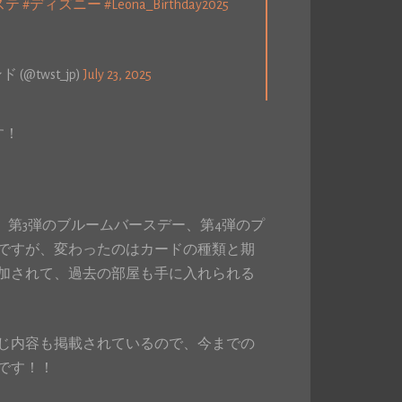
ステ
#ディズニー
#Leona_Birthday2025
twst_jp)
July 23, 2025
す！
、第3弾のブルームバースデー、第4弾のプ
ですが、変わったのはカードの種類と期
加されて、過去の部屋も手に入れられる
じ内容も掲載されているので、今までの
です！！