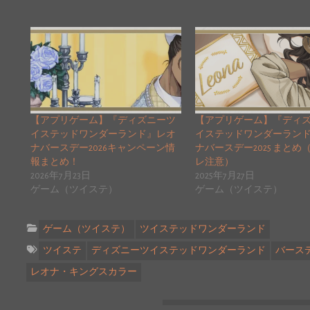
【アプリゲーム】『ディズニーツ
【アプリゲーム】『ディ
イステッドワンダーランド』レオ
イステッドワンダーラン
ナバースデー2026キャンペーン情
ナバースデー2025 まとめ
報まとめ！
レ注意）
2026年7月23日
2025年7月27日
ゲーム（ツイステ）
ゲーム（ツイステ）
ゲーム（ツイステ）
ツイステッドワンダーランド
ツイステ
ディズニーツイステッドワンダーランド
バース
レオナ・キングスカラー