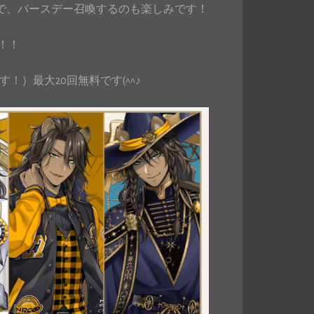
ので、バースデー召喚するのも楽しみです！
！！
）最大20回無料です(^^♪