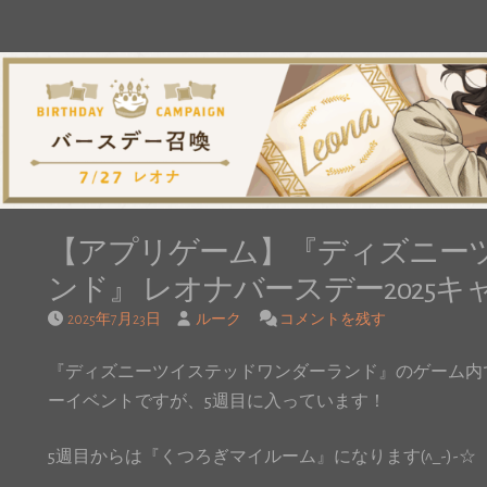
【アプリゲーム】『ディズニー
ンド』 レオナバースデー2025
2025年7月23日
ルーク
コメントを残す
『ディズニーツイステッドワンダーランド』のゲーム内
ーイベントですが、5週目に入っています！
5週目からは『くつろぎマイルーム』になります(^_-)-☆