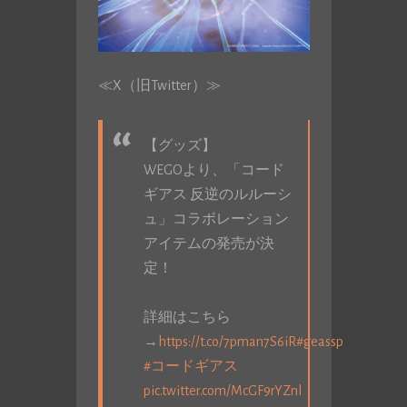
≪X（旧Twitter）≫
【グッズ】
WEGOより、「コード
ギアス 反逆のルルーシ
ュ」コラボレーション
アイテムの発売が決
定！
詳細はこちら
→
https://t.co/7pman7S6iR
#geassp
#コードギアス
pic.twitter.com/McGF9rYZnl