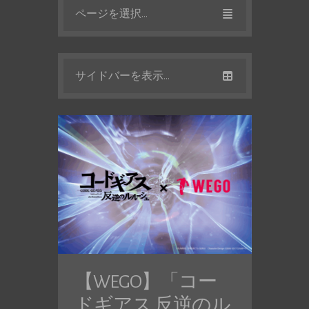
ページを選択...
サイドバーを表示...
【WEGO】「コー
ドギアス 反逆のル