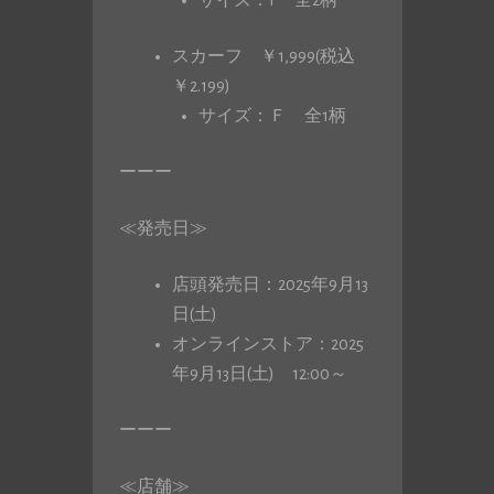
サイズ：F 全2柄
スカーフ ￥1,999(税込
￥2.199)
サイズ：Ｆ 全1柄
ーーー
≪発売日≫
店頭発売日：2025年9月13
日(土)
オンラインストア：2025
年9月13日(土) 12:00～
ーーー
≪店舗≫