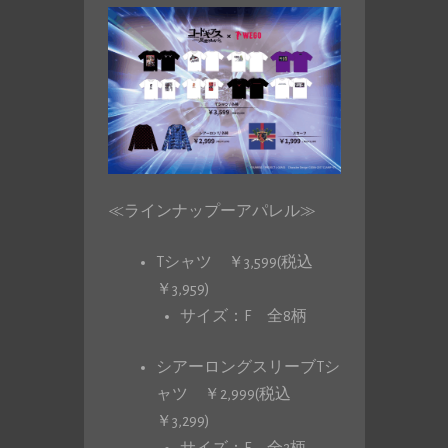
≪ラインナップーアパレル≫
Tシャツ ￥3,599(税込
￥3,959)
サイズ：F 全8柄
シアーロングスリーブTシ
ャツ ￥2,999(税込
￥3,299)