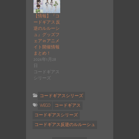
【情報】『コ
ードギアス 反
逆のルルーシ
ュ』グッズフ
ェア in アニメ
イト開催情報
まとめ！
2026年1月28
日
コードギアス
シリーズ
コードギアスシリーズ
WEGO
コードギアス
コードギアスシリーズ
コードギアス反逆のルルーシュ