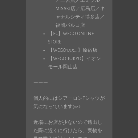
／三宮店／エミフル
MISAKI店／広島店／キ
ャナルシティ博多店／
福岡パルコ店
【EC】WEGO ONLINE
STORE
【WEGO1.3.5… 】原宿店
【WEGO TOKYO】イオン
モール岡山店
ーーー
個人的にはシアーロンTシャツが
気になっています(^^♪
近場にお店が少ないので遠出し
た際に近くに行けたら、実物を