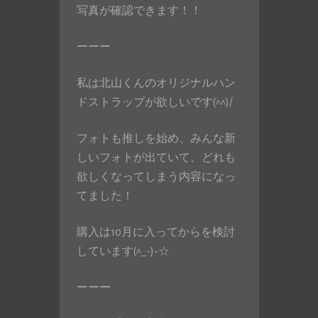
写真が確認できます！！
ーーー
私は北山くんのオリジナルハン
ドストラップが欲しいです(^^)/
フォトも推しを始め、みんな新
しいフォトが出ていて、どれも
欲しくなってしまう内容になっ
てました！
購入は10月に入ってからを検討
しています(^_-)-☆
ーーー