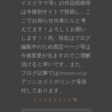
イスドラマ等）の作品投稿等
は今後別サイトで投稿し、こ
こでお知らせ出来たらと考
えてます！よろしくお願い
します！！尚、現在はブログ
編集中のため固定ページ等は
今後変更が出ますのでご理解
頂けると幸いです。また、
ブログ記事ではAmazon.co.jp
アソシエイトのリンク等添
付してあります。
Facebook
Google+
LinkedIn
Instagram
YouTube
Pinterest
Tumblr
VK