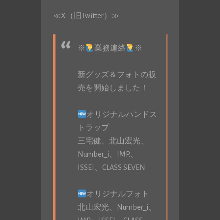
≪X（旧Twitter）≫
※
業務連絡
※
新グッズ＆フォトの販
売を開始しました！
オリジナルハンドス
トラップ
三宅健、北山宏光、
Number_i、IMP.、
ISSEI、CLASS SEVEN
オリジナルフォト
北山宏光、Number_i、