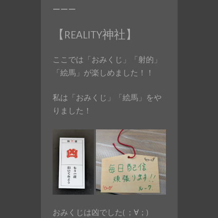
ーーー
【REALITY神社】
ここでは「おみくじ」「射的」
「絵馬」が楽しめました！！
私は「おみくじ」「絵馬」をや
りました！
おみくじは凶でした( ；∀；)