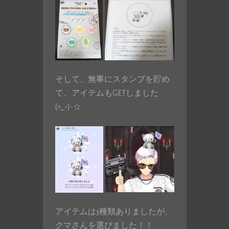
そして、無事にスタンプを貯め
て、アイテムもGETしました
(^_-)-☆
アイテムは3種類ありましたが、
クマさんを選びました！！