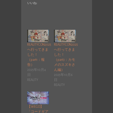
いいね:
REALITYCON2025
REALITYCON2025
へ行ってきま
へ行ってきま
した！
した！
（part1：報
（part3：カモ
告）
メのスズキさ
2025年10月4
ん編）
日
2025年10月6
REALITY
日
REALITY
【WEGO】
「コードギア