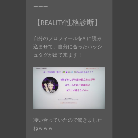
ーーー
【REALITY性格診断】
自分のプロフィールをAIに読み
込ませて、自分に合ったハッシ
ュタグが出て来ます！
凄い合っていたので驚きました
ねｗｗｗ