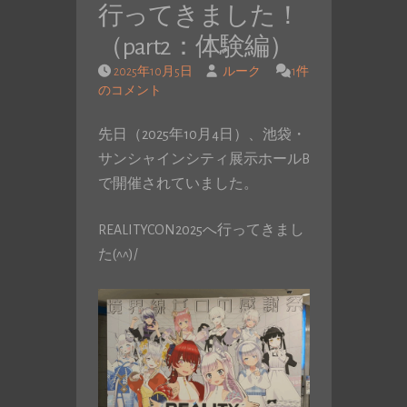
行ってきました！
（part2：体験編）
2025年10月5日
ルーク
1件
のコメント
先日（2025年10月4日）、池袋・
サンシャインシティ展示ホールB
で開催されていました。
REALITYCON2025へ行ってきまし
た(^^)/