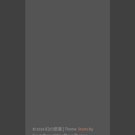
© 2026 幻の部屋
|
Theme:
Storto
by