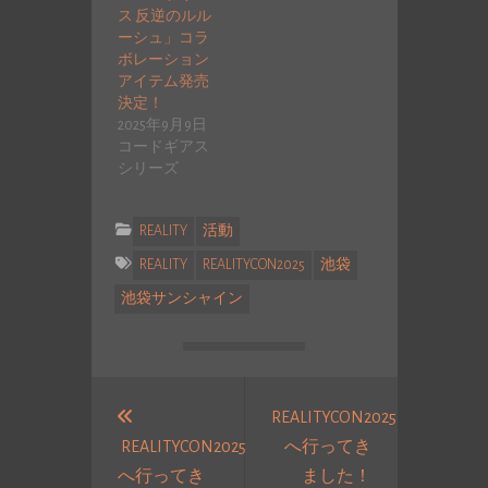
ス 反逆のルル
ーシュ」コラ
ボレーション
アイテム発売
決定！
2025年9月9日
コードギアス
シリーズ
REALITY
活動
REALITY
REALITYCON2025
池袋
池袋サンシャイン
投
稿
REALITYCON2025
REALITYCON2025
へ行ってき
ナ
へ行ってき
ました！
ビ