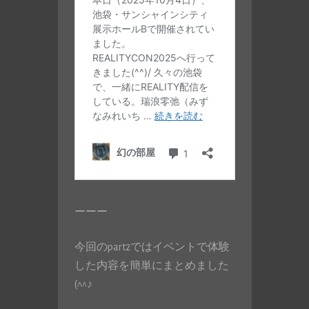
ーーー
今回のpart2ではイベントで体験
した内容を簡単にまとめました
(^^♪