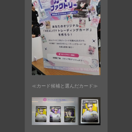
≪カード候補と選んだカード≫