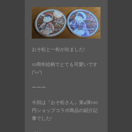
おそ松と一松が出ました!
10周年絵柄でとても可愛いです
(*^^*)
ーーー
今回は『おそ松さん』第4弾100
円ショップコラボ商品の紹介記
事でした!