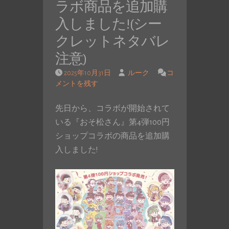
ラボ商品を追加購
入しました!(シー
クレットネタバレ
注意)
2025年10月31日
ルーク
コ
メントを残す
先日から、コラボが開始されて
いる『おそ松さん』第4弾100円
ショップコラボの商品を追加購
入しました!