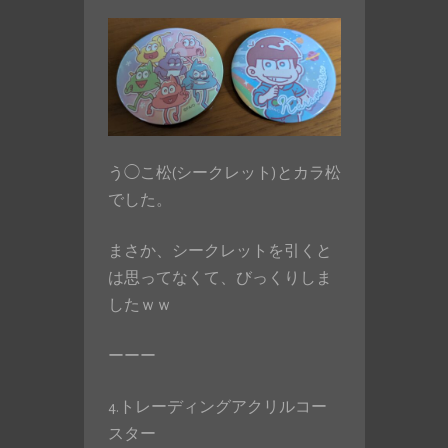
う◯こ松(シークレット)とカラ松
でした。
まさか、シークレットを引くと
は思ってなくて、びっくりしま
したｗｗ
ーーー
4.トレーディングアクリルコー
スター