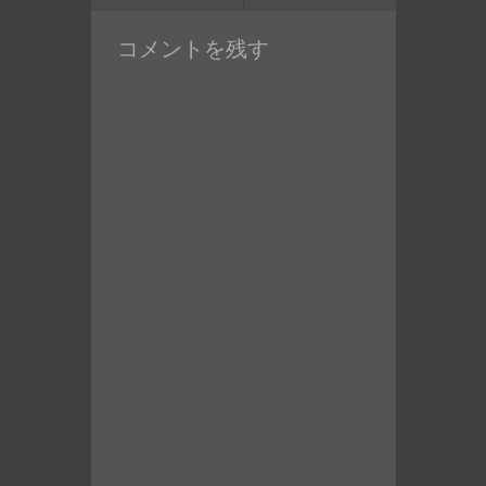
投
コメントを残す
稿: