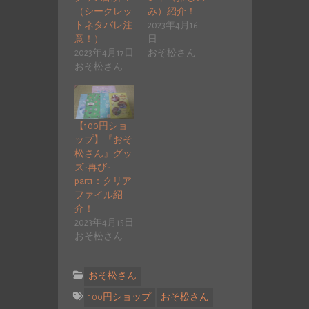
（シークレッ
み）紹介！
トネタバレ注
2023年4月16
意！）
日
2023年4月17日
おそ松さん
おそ松さん
【100円ショ
ップ】『おそ
松さん』グッ
ズ-再び-
part1：クリア
ファイル紹
介！
2023年4月15日
おそ松さん
おそ松さん
100円ショップ
おそ松さん