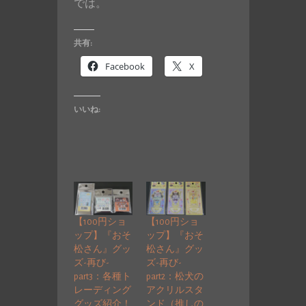
では。
共有:
Facebook
X
いいね:
【100円ショ
【100円ショ
ップ】『おそ
ップ】『おそ
松さん』グッ
松さん』グッ
ズ-再び-
ズ-再び-
part3：各種ト
part2：松犬の
レーディング
アクリルスタ
グッズ紹介！
ンド（推しの