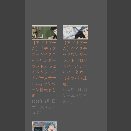
【アプリゲー
【アプリゲー
ム】『ディズ
ム】ツイステ
ニーツイステ
ッドワンダー
ッドワンダー
ランド フロイ
ランド』 ジェ
ドバースデー
イド＆フロイ
2024 まとめ
ドバースデー
（ネタバレ注
2025キャンペ
意）
ーン情報まと
2024年11月5日
め
ゲーム（ツイ
2025年11月1日
ステ）
ゲーム（ツイ
ステ）