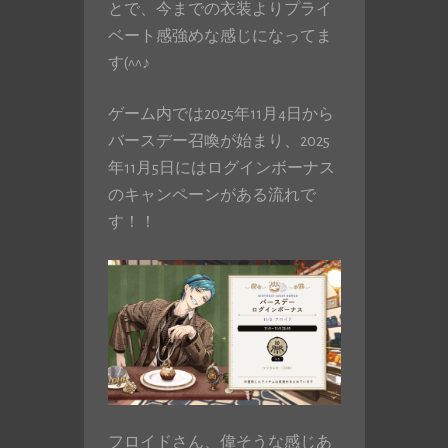
とで、今までの衣装よりプライ
ベート感強めな感じになってま
す(^^♪
ゲーム内では2025年11月4日から
バースデー召喚が始まり、2025
年11月5日にはログインボーナス
のキャンペーンがある流れで
す！！
フロイドさん、偉そうな感じあ