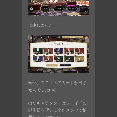
10連しました！
全然、フロイドのカードが出ま
せんでした( ;∀;)
出たキャラクターはフロイドの
誕生日を祝いに来たメンツで納