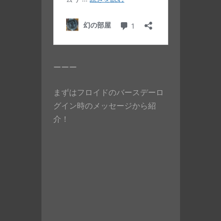
ーーー
まずはフロイドのバースデーロ
グイン時のメッセージから紹
介！