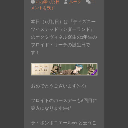
2025年11月5日
ルーク
コ
メントを残す
本日（11月5日）は『ディズニー
ツイステッドワンダーランド』
のオクタヴィネル寮生の2年生の
フロイド・リーチの誕生日で
す！
おめでとうございます(^-^)/
フロイドのバースデーも6回目に
突入になります(^^)/
ラ・ボンボニエールver.と云うこ