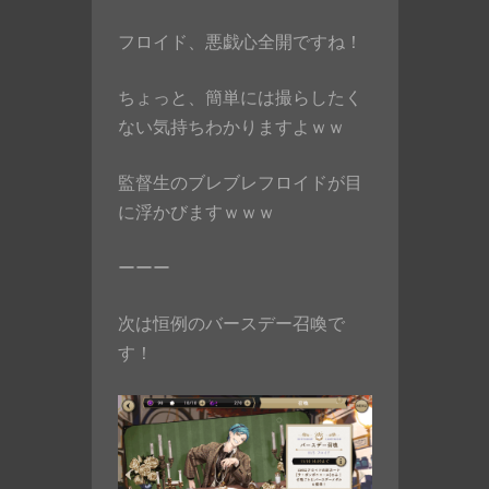
フロイド、悪戯心全開ですね！
ちょっと、簡単には撮らしたく
ない気持ちわかりますよｗｗ
監督生のブレブレフロイドが目
に浮かびますｗｗｗ
ーーー
次は恒例のバースデー召喚で
す！