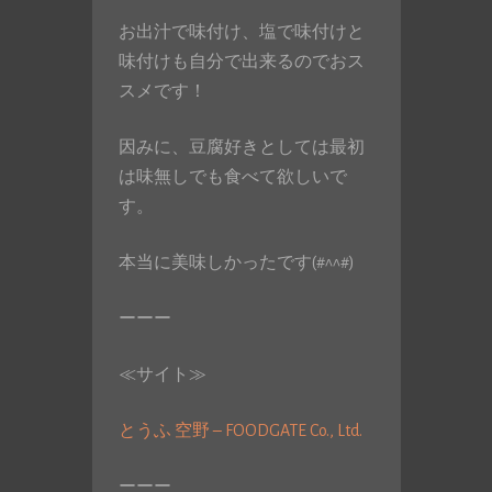
お出汁で味付け、塩で味付けと
味付けも自分で出来るのでおス
スメです！
因みに、豆腐好きとしては最初
は味無しでも食べて欲しいで
す。
本当に美味しかったです(#^^#)
ーーー
≪サイト≫
とうふ 空野 – FOODGATE Co., Ltd.
ーーー