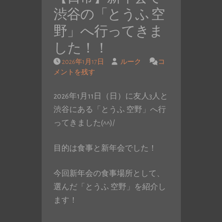
渋谷の「とうふ 空
野」へ行ってきま
した！！
2026年1月17日
ルーク
コ
メントを残す
2026年1月11日（日）に友人3人と
渋谷にある「とうふ 空野」へ行
ってきました(^^)/
目的は食事と新年会でした！
今回新年会の食事場所として、
選んだ「とうふ 空野」を紹介し
ます！