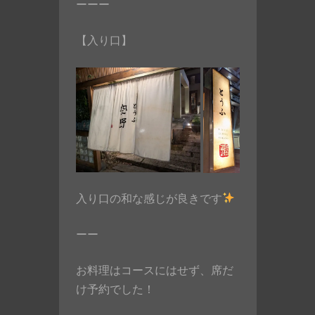
ーーー
【入り口】
入り口の和な感じが良きです
ーー
お料理はコースにはせず、席だ
け予約でした！