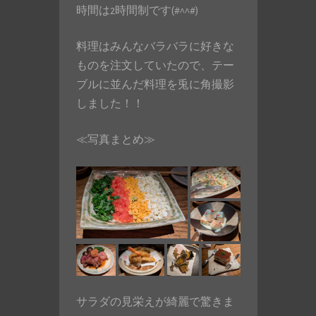
時間は2時間制です(#^^#)
料理はみんなバラバラに好きな
ものを注文していたので、テー
ブルに並んだ料理を兎に角撮影
しました！！
≪写真まとめ≫
サラダの見栄えが綺麗で驚きま