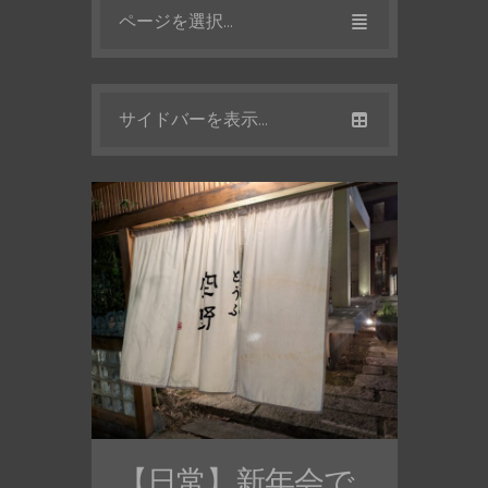
ページを選択...
サイドバーを表示...
【日常】新年会で