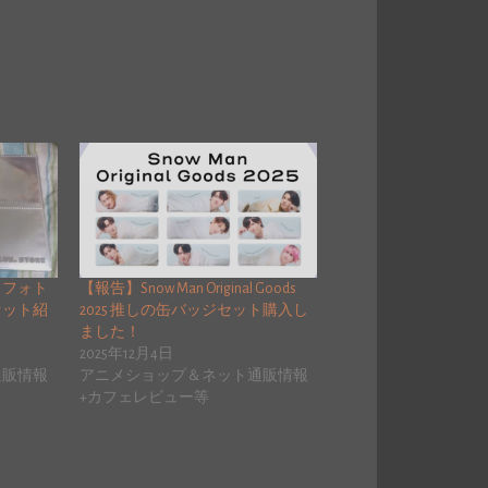
】フォト
【報告】Snow Man Original Goods
セット紹
2025 推しの缶バッジセット購入し
ました！
2025年12月4日
通販情報
アニメショップ＆ネット通販情報
+カフェレビュー等