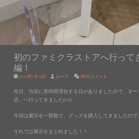
初のファミクラストアへ行ってきま
編！
2026年1月19日
ルーク
1件のコメント
先日、渋谷に長時間滞在する日がありましたので、オー
店」へ行ってきました(^^)/
今回は展示を一部観て、グッズを購入してきましたので、記
それでは展示をまとめました！！