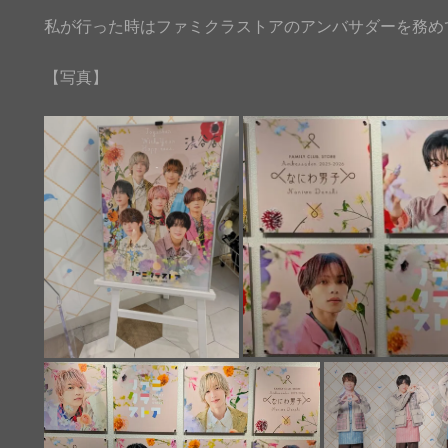
私が行った時はファミクラストアのアンバサダーを務め
【写真】