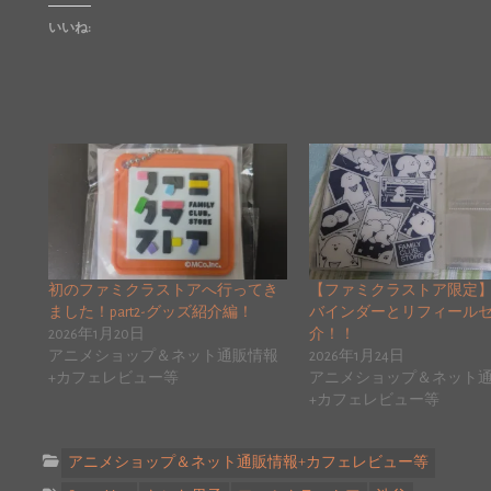
いいね:
初のファミクラストアへ行ってき
【ファミクラストア限定
ました！part2-グッズ紹介編！
バインダーとリフィール
2026年1月20日
介！！
アニメショップ＆ネット通販情報
2026年1月24日
+カフェレビュー等
アニメショップ＆ネット
+カフェレビュー等
アニメショップ＆ネット通販情報+カフェレビュー等