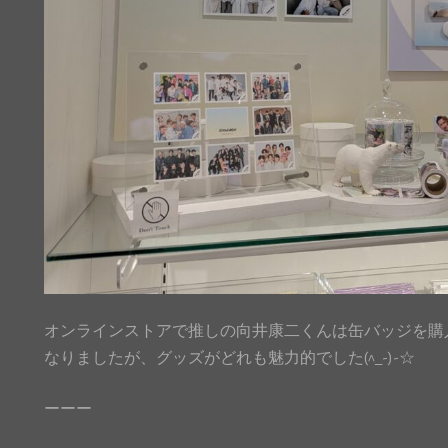
オンラインストアで推しの向井康二くんは缶バッジを購
なりましたが、グッズがどれも魅力的でした(^_-)-☆
ーーー