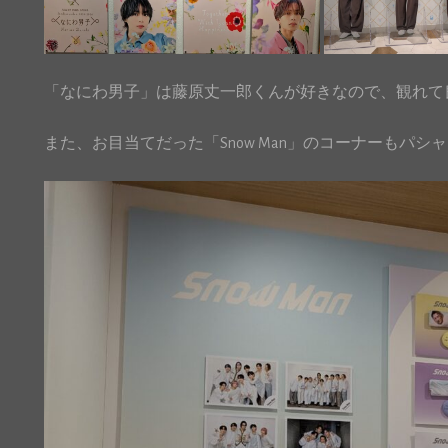
「なにわ男子」は藤原丈一郎くんが好きなので、観れて良か
また、お目当てだった「Snow Man」のコーナーもパシ