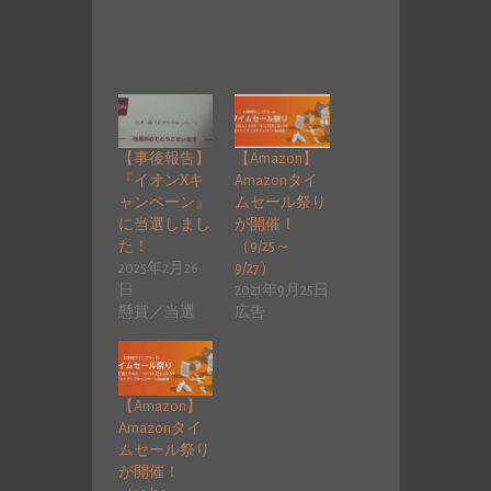
【事後報告】
【Amazon】
『イオンXキ
Amazonタイ
ャンペーン』
ムセール祭り
に当選しまし
が開催！
た！
（9/25～
2025年2月26
9/27）
日
2021年9月25日
懸賞／当選
広告
【Amazon】
Amazonタイ
ムセール祭り
が開催！