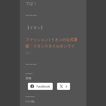
では！
ーーー
【イオン】
ファッション | イオンの公式通
販「イオンスタイルオンライ
ン」
ーーー
共有:
Facebook
X
いいね: