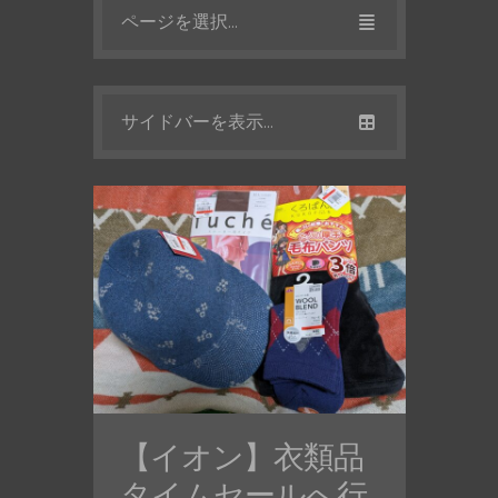
ページを選択...
サイドバーを表示...
【イオン】衣類品
タイムセールへ行