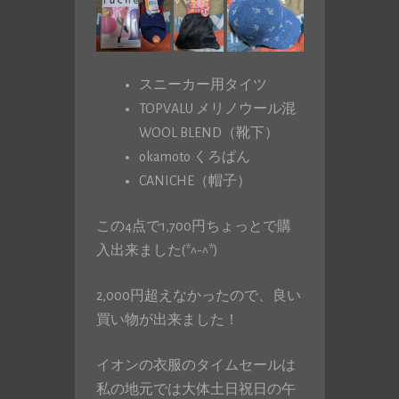
スニーカー用タイツ
TOPVALU メリノウール混
WOOL BLEND（靴下）
okamoto くろぱん
CANICHE（帽子）
この4点で1,700円ちょっとで購
入出来ました(*^-^*)
2,000円超えなかったので、良い
買い物が出来ました！
イオンの衣服のタイムセールは
私の地元では大体土日祝日の午