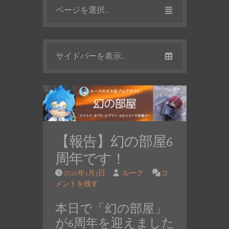
ページを選択...
サイドバーを表示...
【報告】幻の部屋6
周年です！
2026年3月3日
ルーク
コ
メントを残す
本日で「幻の部屋」
が6周年を迎えました