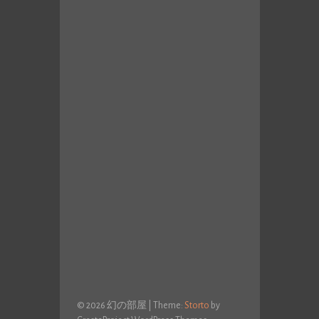
稿:
© 2026 幻の部屋
|
Theme:
Storto
by