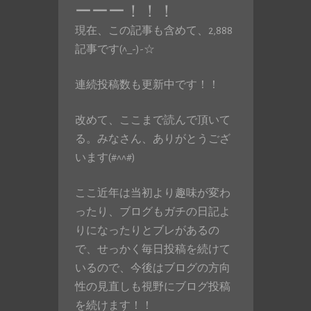
ーーー！！！
現在、この記事も含めて、2,888
記事です(^_-)-☆
連続投稿数も更新中です！！
改めて、ここまで読んで頂いて
る。みなさん、ありがとうござ
います(#^^#)
ここ近年は当初より趣味が変わ
ったり、ブログもガチの日記よ
りになったりとブレがあるの
で、せっかく毎日投稿を続けて
いるので、今後はブログの方向
性の見直しも視野にブログ投稿
を続けます！！