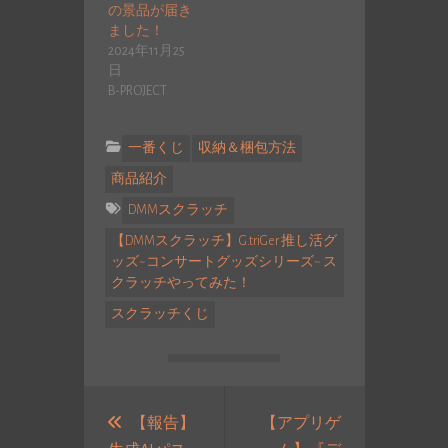
の景品が届き
ました！
2024年11月25
日
B-PROJECT
一番くじ
収納＆梱包方法
商品紹介
DMMスクラッチ
【DMMスクラッチ】G.triGer 推し活グ
ッズ~コンサートグッズシリーズ~ ス
クラッチやってみた！
スクラッチくじ
投
稿
【報告】
【アプリゲ