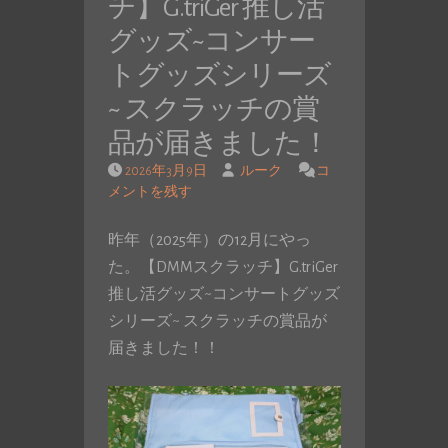
チ】G.triGer 推し活
グッズ~コンサー
トグッズシリーズ
~ スクラッチの賞
品が届きました！
2026年3月9日
ルーク
コ
メントを残す
昨年（2025年）の12月にやっ
た。【DMMスクラッチ】G.triGer
推し活グッズ~コンサートグッズ
シリーズ~ スクラッチの賞品が
届きました！！