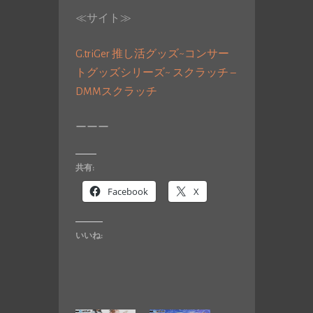
≪サイト≫
G.triGer 推し活グッズ~コンサー
トグッズシリーズ~ スクラッチ –
DMMスクラッチ
ーーー
共有:
Facebook
X
いいね: