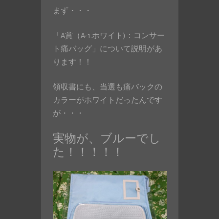
まず・・・
「A賞（A-1.ホワイト)：コンサー
ト痛バッグ」について説明があ
ります！！
領収書にも、当選も痛バックの
カラーがホワイトだったんです
が・・・
実物が、ブルーでし
た！！！！！