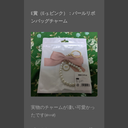
E賞（E-3.ピンク）：パールリボ
ンバッグチャーム
実物のチャームが凄い可愛かっ
たです(#^^#)