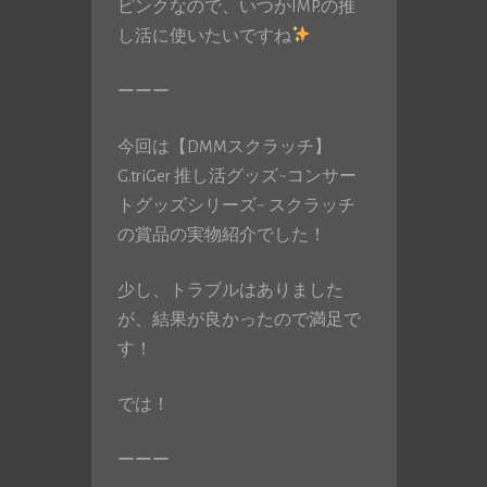
ピンクなので、いつかIMP.の推
し活に使いたいですね
ーーー
今回は【DMMスクラッチ】
G.triGer 推し活グッズ~コンサー
トグッズシリーズ~ スクラッチ
の賞品の実物紹介でした！
少し、トラブルはありました
が、結果が良かったので満足で
す！
では！
ーーー