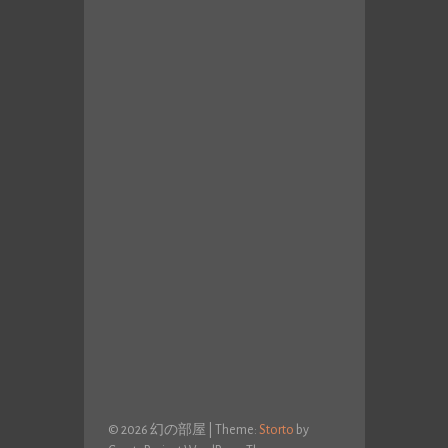
© 2026 幻の部屋
|
Theme:
Storto
by