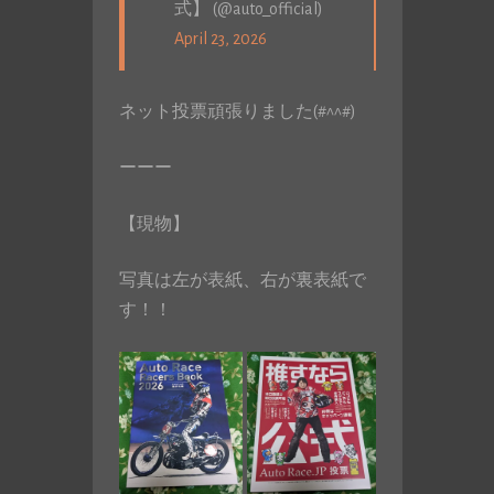
式】 (@auto_official)
April 23, 2026
ネット投票頑張りました(#^^#)
ーーー
【現物】
写真は左が表紙、右が裏表紙で
す！！