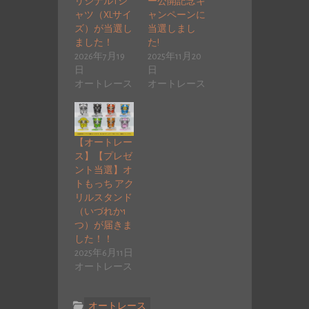
リジナルTシ
ー公開記念キ
ャツ（XLサイ
ャンペーンに
ズ）が当選し
当選しまし
ました！
た!
2026年7月19
2025年11月20
日
日
オートレース
オートレース
【オートレー
ス】【プレゼ
ント当選】オ
トもっち アク
リルスタンド
（いづれか1
つ）が届きま
した！！
2025年6月11日
オートレース
オートレース