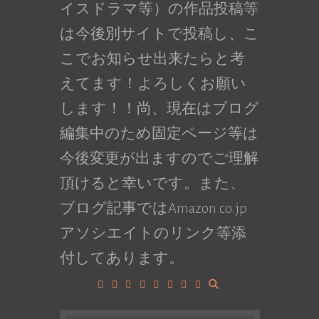
イスドラマ等）の作品投稿等
は今後別サイトで投稿し、こ
こでお知らせ出来たらと考
えてます！よろしくお願い
します！！尚、現在はブログ
編集中のため固定ページ等は
今後変更が出ますのでご理解
頂けると幸いです。また、
ブログ記事ではAmazon.co.jp
アソシエイトのリンク等添
付してあります。
Facebook
Google+
LinkedIn
Instagram
YouTube
Pinterest
Tumblr
VK