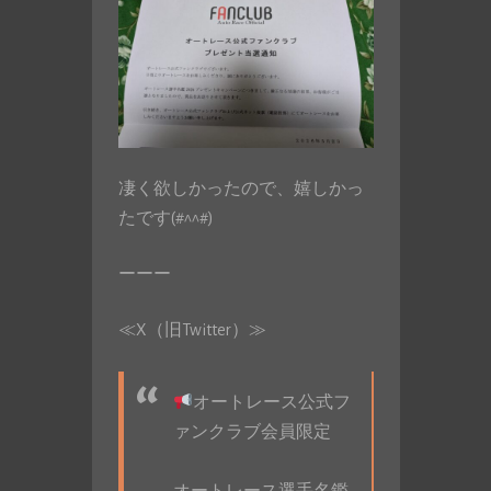
凄く欲しかったので、嬉しかっ
たです(#^^#)
ーーー
≪X（旧Twitter）≫
オートレース公式フ
ァンクラブ会員限定