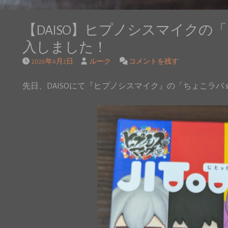
【DAISO】ヒプノシスマイクの「ち
入しました！
2026年6月2日
ルーク
コメントを残す
先日、DAISOにて『ヒプノシスマイク』の「ちょこラバ sid