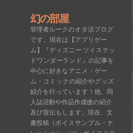
幻の部屋
管理者ルークのオタ活ブログ
です。現在は【アプリゲー
ム】『ディズニー ツイステッ
ドワンダーランド』の記事を
中心に好きなアニメ・ゲー
ム・コミックの紹介やグッズ
紹介を行っています！他、同
人誌活動や作品作成後の紹介
及び宣伝もします。現在、文
書投稿（ボイスサンプル・ナ