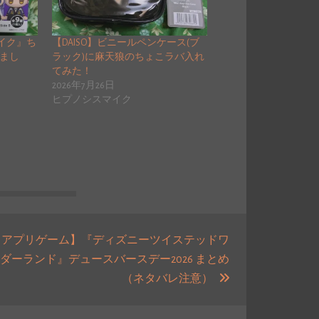
マイク』ち
【DAISO】ビニールペンケース(ブ
しまし
ラック)に麻天狼のちょこラバ入れ
てみた！
2026年7月26日
ヒプノシスマイク
【アプリゲーム】『ディズニーツイステッドワ
ダーランド』デュースバースデー2026 まとめ
次
（ネタバレ注意）
の
投