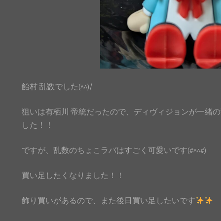
飴村 乱数でした(^^)/
狙いは有栖川 帝統だったので、ディヴィジョンが一緒
した！！
ですが、乱数のちょこラバはすごく可愛いです(#^^#)
買い足したくなりました！！
飾り買いがあるので、また後日買い足したいです