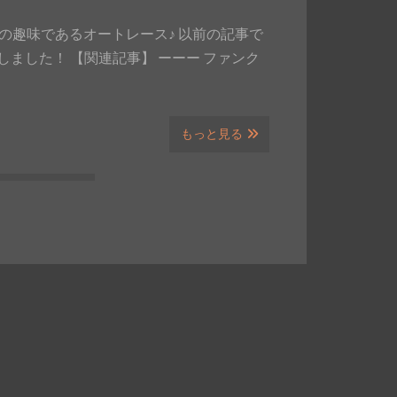
人の趣味であるオートレース♪ 以前の記事で
ました！ 【関連記事】 ーーー ファンク
もっと見る