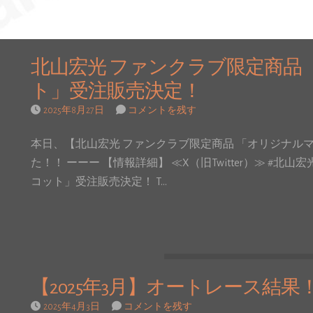
北山宏光 ファンクラブ限定商品
ト」受注販売決定！
2025年8月27日
コメントを残す
本日、【北山宏光 ファンクラブ限定商品 「オリジナル
た！！ ーーー 【情報詳細】 ≪X（旧Twitter）≫ #
コット」受注販売決定！ T…
【2025年3月】オートレース結果
2025年4月3日
コメントを残す