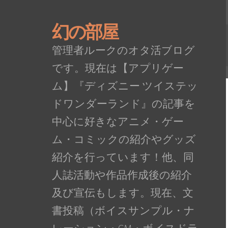
幻の部屋
管理者ルークのオタ活ブログ
です。現在は【アプリゲー
ム】『ディズニー ツイステッ
ドワンダーランド』の記事を
中心に好きなアニメ・ゲー
ム・コミックの紹介やグッズ
紹介を行っています！他、同
人誌活動や作品作成後の紹介
及び宣伝もします。現在、文
書投稿（ボイスサンプル・ナ