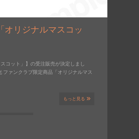
 「オリジナルマスコッ
マスコット」】の受注販売が決定しまし
北山宏光 ファンクラブ限定商品「オリジナルマス
もっと見る
！