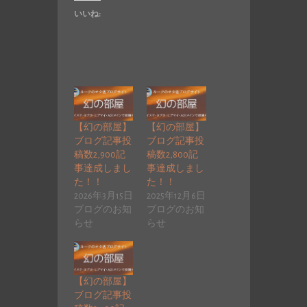
いいね:
【幻の部屋】
【幻の部屋】
ブログ記事投
ブログ記事投
稿数2,900記
稿数2,800記
事達成しまし
事達成しまし
た！！
た！！
2026年3月15日
2025年12月6日
ブログのお知
ブログのお知
らせ
らせ
【幻の部屋】
ブログ記事投