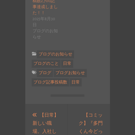
稿数2,700記
事達成しまし
た！！
2025年8月30
日
ブログのお知
らせ
ブログのお知らせ
ブログのこと
日常
ブログ
ブログお知らせ
ブログ記事投稿数
日常
投
稿
【日常】
【コミッ
新しい職
ク】『多門
ナ
場。入社し
くん今どっ
ビ