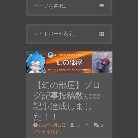
ページを選択...
サイドバーを表示...
【幻の部屋】ブロ
グ記事投稿数3,000
記事達成しまし
た！！
2026年6月22日
ルーク
コ
メントを残す