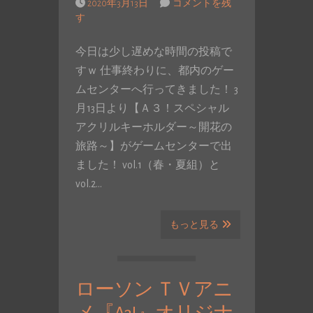
2020年3月13日
コメントを残
す
今日は少し遅めな時間の投稿で
すｗ 仕事終わりに、都内のゲー
ムセンターへ行ってきました！ 3
月13日より【Ａ３！スペシャル
アクリルキーホルダー～開花の
旅路～】がゲームセンターで出
ました！ vol.1（春・夏組）と
vol.2…
もっと見る
ローソン ＴＶアニ