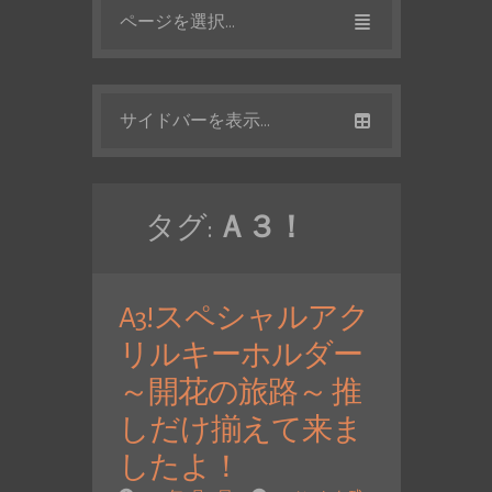
ページを選択...
サイドバーを表示...
タグ:
Ａ３！
A3!スペシャルアク
リルキーホルダー
～開花の旅路～ 推
しだけ揃えて来ま
したよ！