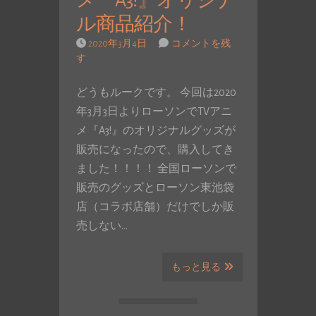
メ『A3!』オリジナ
ル商品紹介！
2020年3月4日
コメントを残
す
どうもルークです。 今回は2020
年3月3日よりローソンでTVアニ
メ『A3!』のオリジナルグッズが
販売になったので、購入してき
ました！！！！ 全国ローソンで
販売のグッズとローソン東池袋
店（コラボ店舗）だけでしか販
売しない…
もっと見る