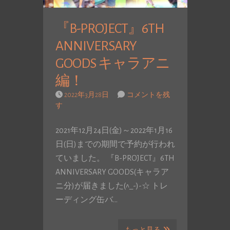
『B-PROJECT』6TH
ANNIVERSARY
GOODS キャラアニ
編！
2022年3月28日
コメントを残
す
2021年12月24日(金)～2022年1月16
日(日)までの期間で予約が行われ
ていました。 『B-PROJECT』6TH
ANNIVERSARY GOODS(キャラア
ニ分)が届きました(^_-)-☆ トレ
ーディング缶バ…