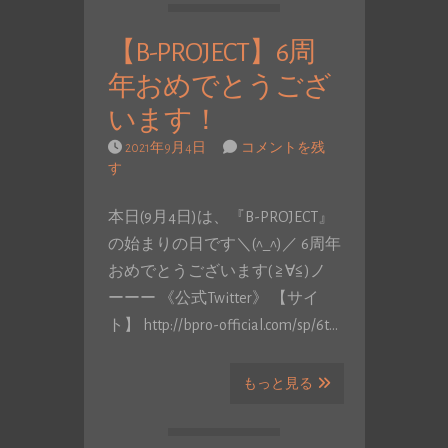
【B-PROJECT】6周
年おめでとうござ
います！
2021年9月4日
コメントを残
す
本日(9月4日)は、『B-PROJECT』
の始まりの日です＼(^_^)／ 6周年
おめでとうございます( ≧∀≦)ノ
ーーー 《公式Twitter》 【サイ
ト】 http://bpro-official.com/sp/6t…
もっと見る