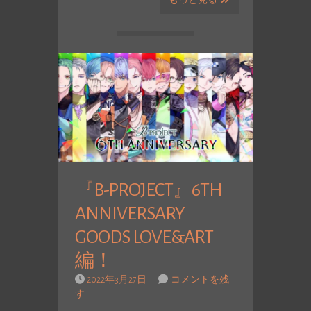
もっと見る
『B-PROJECT』6TH
ANNIVERSARY
GOODS LOVE&ART
編！
2022年3月27日
コメントを残
す