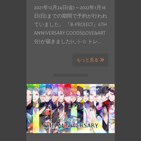
2021年12月24日(金)～2022年1月16
日(日)までの期間で予約が行われ
ていました。 『B-PROJECT』6TH
ANNIVERSARY GOODS(LOVE&ART
分)が届きました(^_-)-☆ トレ…
もっと見る