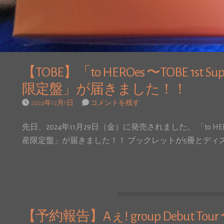
【TOBE】「to HEROes 〜TOBE 1st Sup
限定盤」が届きました！！
2024年12月1日
コメントを残す
先日、2024年11月29日（金）に発売されました。 「to HEROes 〜TO
産限定盤」が届きました！！ ブックレットが5冊とディ
【予約報告】Aぇ! group Debut To