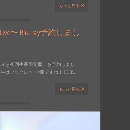
もっと見る
er Live〜 Blu-ray予約しまし
ve〜 Blu-ray 初回生産限定盤」を予約しまし
手はブックレット5冊ですね！ ほぼ…
もっと見る