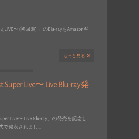
ぇLIVE〜 (初回盤) 」のBlu-rayをAmazonギ
…
もっと見る
er Live〜 Live Blu-ray発
per Live〜 Live Blu-ray」の発売を記念し
公式で発表されまし…