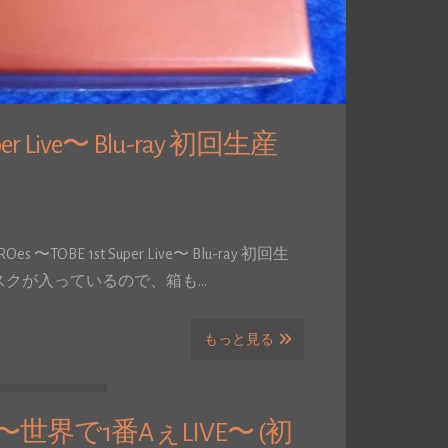
er Live〜 Blu-ray 初回生産
BE 1st Super Live〜 Blu-ray 初回生
スクが入っているので、箱も…
もっと見る
ur 〜世界で1番AぇLIVE〜 (初