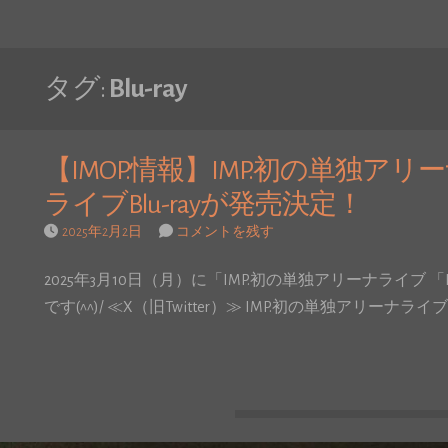
タグ:
Blu-ray
【IMOP.情報】IMP.初の単独アリー
ライブBlu-rayが発売決定！
2025年2月2日
コメントを残す
2025年3月10日（月）に「IMP.初の単独アリーナライブ 「DE
です(^^)/ ≪X（旧Twitter）≫ IMP.初の単独アリーナライ