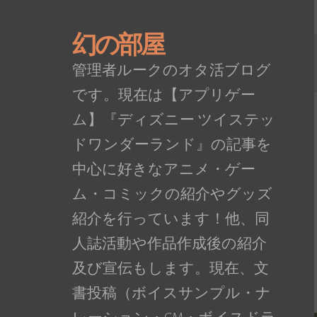
幻の部屋
管理者ルークのオタ活ブログ
です。現在は【アプリゲー
ム】『ディズニー ツイステッ
ドワンダーランド』の記事を
中心に好きなアニメ・ゲー
ム・コミックの紹介やグッズ
紹介を行っています！他、同
人誌活動や作品作成後の紹介
及び宣伝もします。現在、文
書投稿（ボイスサンプル・ナ