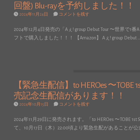
回盤) Blu-rayを予約しました！！
2024年11月24日
コメントを残す
2024年12月4日発売の「Aぇ! group Debut Tour 〜世界で1番A
フトで購入しました！！！ 【Amazon】 Aぇ! group Debut 
【緊急生配信】to HEROes 〜TOBE 1st Sup
売記念生配信があります！！
2024年10月15日
コメントを残す
2024年11月29日に発売されます。「to HEROes 〜TOBE 1st Su
て、10月17日（木）22:00頃より緊急生配があることが