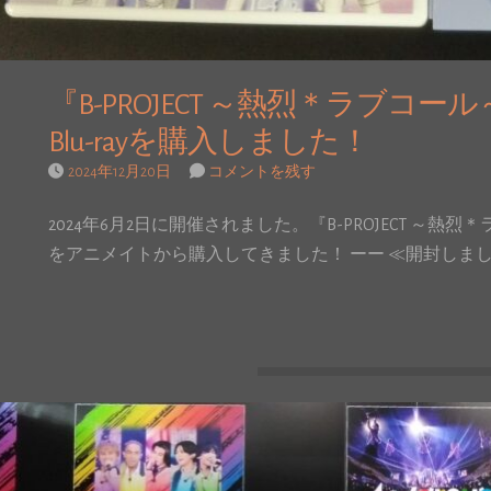
『B-PROJECT ～熱烈＊ラブコール～
Blu-rayを購入しました！
2024年12月20日
コメントを残す
2024年6月2日に開催されました。『B-PROJECT ～熱烈＊ラブ
をアニメイトから購入してきました！ ーー ≪開封しました！