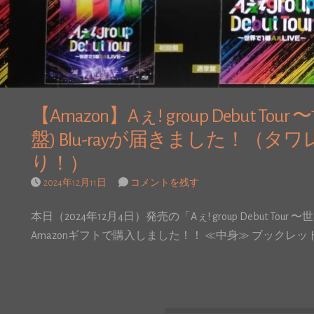
【Amazon】Aぇ! group Debut To
盤) Blu-rayが届きました！（
り！）
2024年12月11日
コメントを残す
本日（2024年12月4日）発売の「Aぇ! group Debut Tour 〜
Amazonギフトで購入しました！！ ≪中身≫ ブックレッ