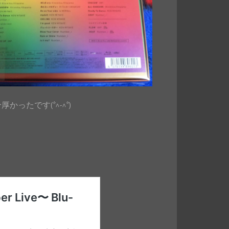
ったです(*^-^*)