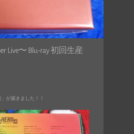
er Live〜 Blu-ray 初回生産
初回生産限定盤」が届きました！！