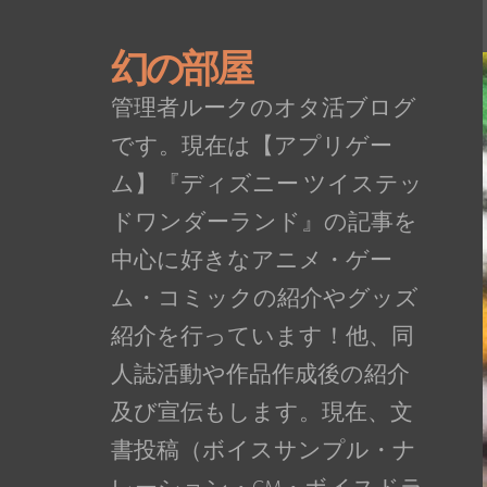
幻の部屋
管理者ルークのオタ活ブログ
です。現在は【アプリゲー
ム】『ディズニー ツイステッ
ドワンダーランド』の記事を
中心に好きなアニメ・ゲー
ム・コミックの紹介やグッズ
紹介を行っています！他、同
人誌活動や作品作成後の紹介
及び宣伝もします。現在、文
書投稿（ボイスサンプル・ナ