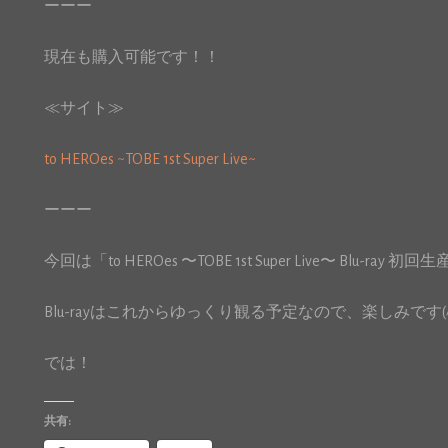
ーーー
現在も購入可能です！！
≪サイト≫
to HEROes ~TOBE 1st Super Live~
ーーー
今回は「to HEROes 〜TOBE 1st Super Live〜 Bl
Blu-rayはこれからゆっくり観る予定なので、楽しみです(^
では！
共有: