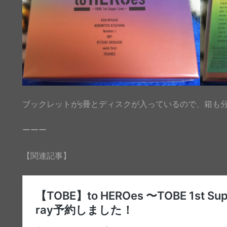
ブックレットが5冊とディスクが入っているので、箱も分厚か
ーーー
【関連記事】