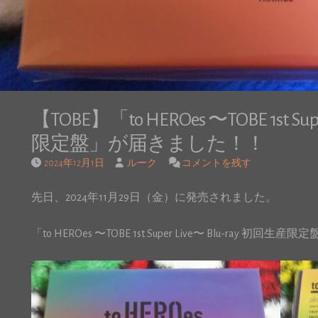
【TOBE】「to HEROes 〜TOBE 1st Sup
限定盤」が届きました！！
2024年12月1日
ルーク
コメントを残す
先日、2024年11月29日（金）に発売されました。
「to HEROes 〜TOBE 1st Super Live〜 Blu-ray 