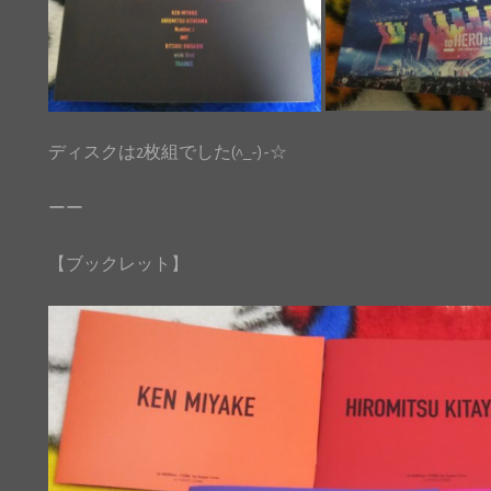
ディスクは2枚組でした(^_-)-☆
ーー
【ブックレット】