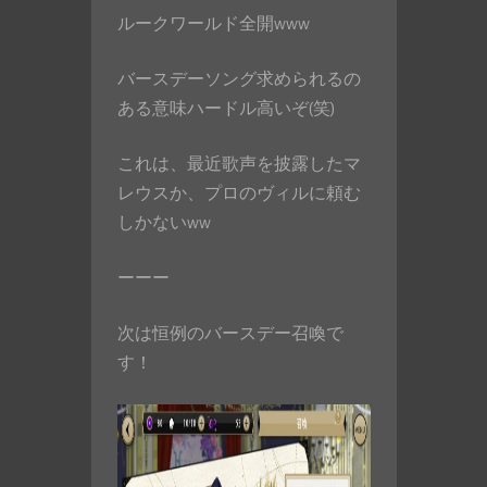
ルークワールド全開www
バースデーソング求められるの
ある意味ハードル高いぞ(笑)
これは、最近歌声を披露したマ
レウスか、プロのヴィルに頼む
しかないww
ーーー
次は恒例のバースデー召喚で
す！