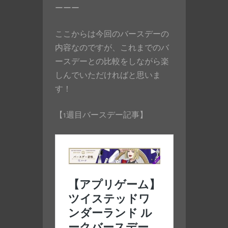
ーーー
ここからは今回のバースデーの
内容なのですが、これまでのバ
ースデーとの比較をしながら楽
しんでいただければと思いま
す！
【1週目バースデー記事】