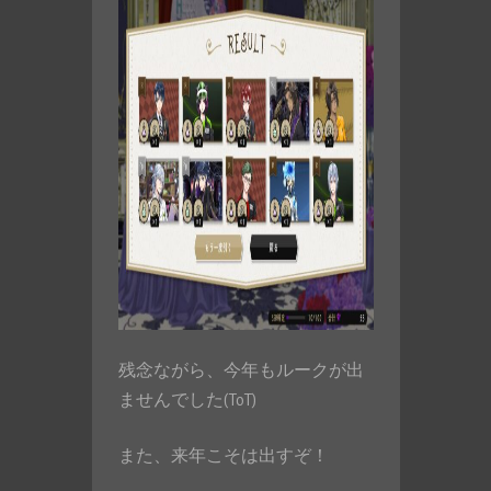
残念ながら、今年もルークが出
ませんでした(ToT)
また、来年こそは出すぞ！