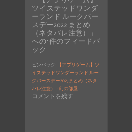
「
【アプリゲーム】
投
ツイステッドワンダ
稿:
ーランド ルークバー
スデー2022 まとめ
（ネタバレ注意）
」
への1件のフィードバ
ック
ピンバック:
【アプリゲーム】ツ
イステッドワンダーランド ルー
クバースデー2023まとめ（ネタ
バレ注意） - 幻の部屋
コメントを残す