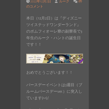
2022年12月2日
ルーク
1件
のコメント
本日（12月2日）は『ディズニー
ツイステッドワンダーランド』
のポムフィオーレ寮の副寮長で3
年生のルーク・ハントの誕生日
です！！
おめでとうございます！！
バースデーイベントは3週目（ブ
ルームバースデーver.）に突入し
ています(^^)/