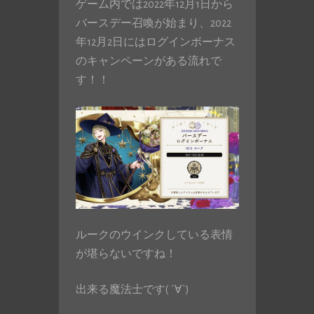
ゲーム内では2022年12月1日から
バースデー召喚が始まり、2022
年12月2日にはログインボーナス
のキャンペーンがある流れで
す！！
ルークのウインクしている表情
が堪らないですね！
出来る魔法士です( ´∀`)