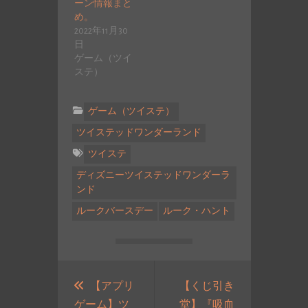
ーン情報まと
め。
2022年11月30
日
ゲーム（ツイ
ステ）
ゲーム（ツイステ）
ツイステッドワンダーランド
ツイステ
ディズニーツイステッドワンダーラ
ンド
ルークバースデー
ルーク・ハント
投
稿
【アプリ
【くじ引き
ゲーム】ツ
堂】『吸血