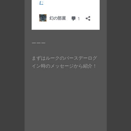
ーーー
まずはルークのバースデーログ
イン時のメッセージから紹介！