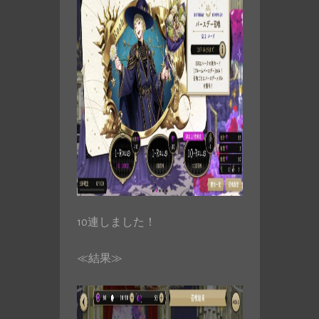
10連しました！
≪結果≫