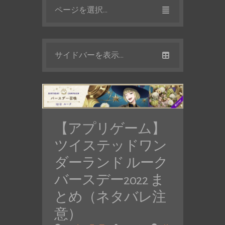
ページを選択...
サイドバーを表示...
【アプリゲーム】
ツイステッドワン
ダーランド ルーク
バースデー2022 ま
とめ（ネタバレ注
意）