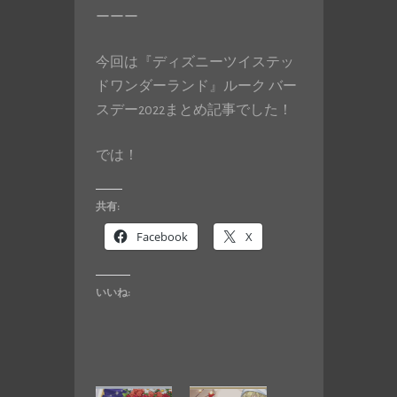
ーーー
今回は『ディズニーツイステッ
ドワンダーランド』ルーク バー
スデー2022まとめ記事でした！
では！
共有:
Facebook
X
いいね: