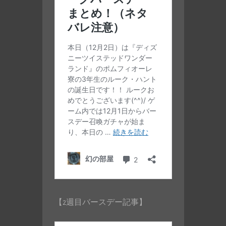
【2週目バースデー記事】