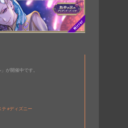
ル」が開催中です。
。
ステ
#ディズニー