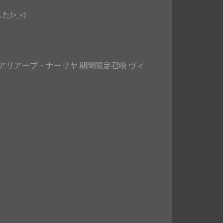
>_<)
リアーブ・ナーリヤ 期間限定召喚 ヴィ