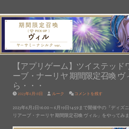
【アプリゲーム】ツイステッドワ
ーブ・ナーリヤ 期間限定召喚 
ら・・・
2023年6月18日
ルーク
コメントを残す
2023年6月2日16:00～6月19日14:59まで開催中の
リアーブ・ナーリヤ 期間限定召喚 ヴィル」をやってみました