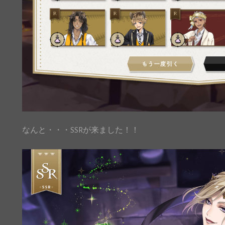
なんと・・・SSRが来ました！！