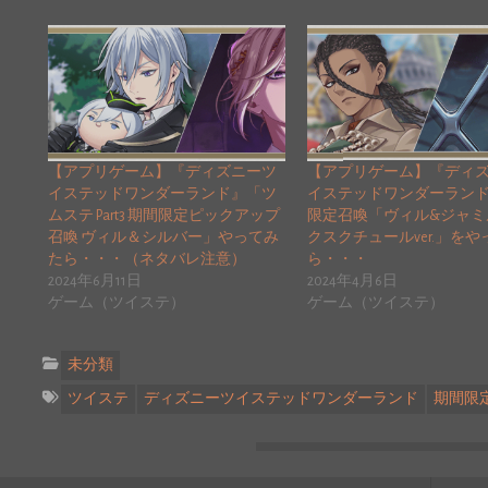
【アプリゲーム】『ディズニーツ
【アプリゲーム】『ディ
イステッドワンダーランド』「ツ
イステッドワンダーラン
ムステ Part3 期間限定ピックアップ
限定召喚「ヴィル&ジャミ
召喚 ヴィル＆シルバー」やってみ
クスクチュールver.」を
たら・・・（ネタバレ注意）
ら・・・
2024年6月11日
2024年4月6日
ゲーム（ツイステ）
ゲーム（ツイステ）
未分類
ツイステ
ディズニーツイステッドワンダーランド
期間限