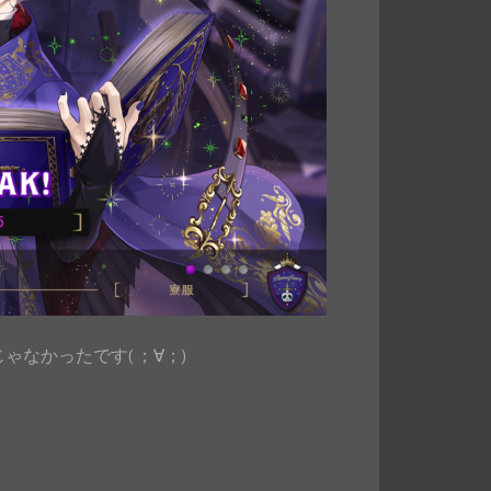
なかったです( ；∀；)