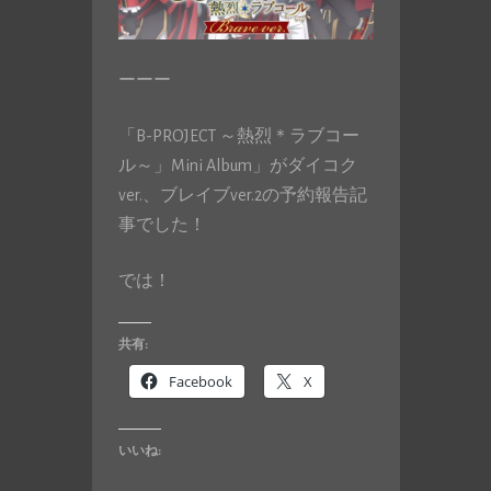
ーーー
「B-PROJECT ～熱烈＊ラブコー
ル～」Mini Album」がダイコク
ver.、ブレイブver.2の予約報告記
事でした！
では！
共有:
Facebook
X
いいね: