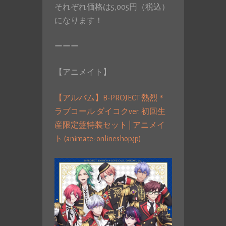
それぞれ価格は5,005円（税込）
になります！
ーーー
【アニメイト】
【アルバム】B-PROJECT 熱烈＊
ラブコール ダイコクver. 初回生
産限定盤特装セット | アニメイ
ト (animate-onlineshop.jp)