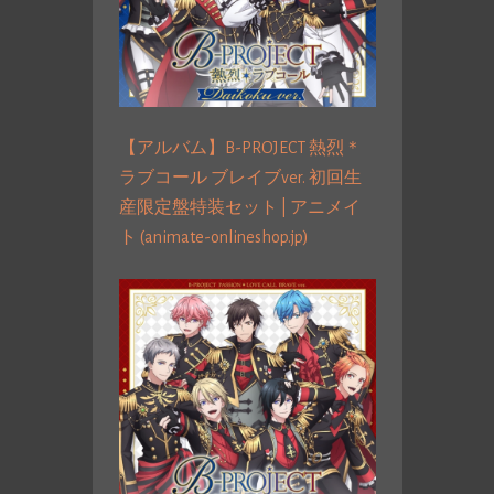
【アルバム】B-PROJECT 熱烈＊
ラブコール ブレイブver. 初回生
産限定盤特装セット | アニメイ
ト (animate-onlineshop.jp)