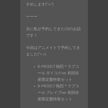
すめします(*^^*)
ーーー
次に私が予約してきたCDのお話
です！
今回はアニメイトで予約してき
ました(*^-^)
B-PROJECT 熱烈＊ラブコ
ール ダイコクver. 初回生
産限定盤特装セット
B-PROJECT 熱烈＊ラブコ
ール ブレイブver. 初回生
産限定盤特装セット