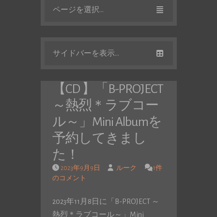
ページを選択...
サイドバーを表示...
【CD 】「B-PROJECT
～熱烈＊ラブコー
ル～」Mini Albumを
予約してきまし
た！
2023年9月9日
ルーク
1件
のコメント
2023年11月8日に「B-PROJECT ～
熱烈＊ラブコール～」Mini