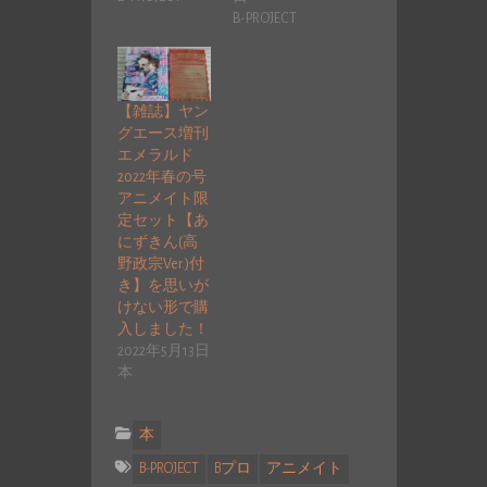
B-PROJECT
【雑誌】ヤン
グエース増刊
エメラルド
2022年春の号
アニメイト限
定セット【あ
にずきん(高
野政宗Ver.)付
き】を思いが
けない形で購
入しました！
2022年5月13日
本
本
B-PROJECT
Bプロ
アニメイト