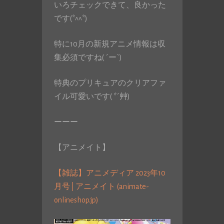
いろチェックできて、良かった
です(*^^*)
特に10月の新規アニメ情報は収
集必須ですね( ´ー`)
特典のプリキュアのクリアファ
イル可愛いです( *´艸)
ーーー
【アニメイト】
【雑誌】アニメディア 2023年10
月号 | アニメイト (animate-
onlineshop.jp)