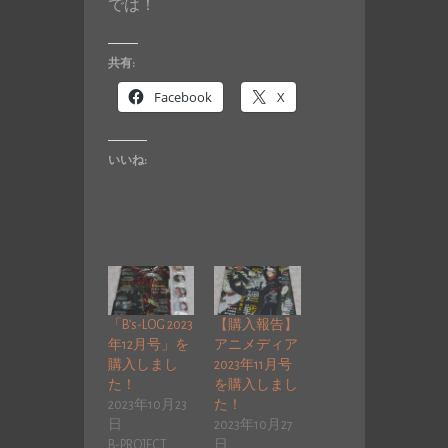
では！
共有:
Facebook
X
いいね:
「B’s-LOG 2023
【購入報告】
年12月号」を
アニメディア
購入しまし
2023年11月号
た！
を購入しまし
2023年10月23
た！
日
2023年10月27
B-PROJECT
日