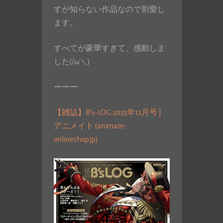
すが知らない作品なので割愛し
ます。
すべてが豪華すぎて、感動しま
した(/ω＼)
ーーー
【雑誌】B’s-LOG 2023年12月号 |
アニメイト (animate-
onlineshop.jp)