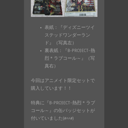
表紙：『ディズニーツイ
ステッドワンダーラン
ド』（写真左）
裏表紙：『B-PROJECT~熱
烈＊ラブコール～』（写
真右）
今回はアニメイト限定セットで
購入しています！！
特典に『B-PROJECT~熱烈＊ラブ
コール～』の缶バッジセットが
付いていました(#^^#)