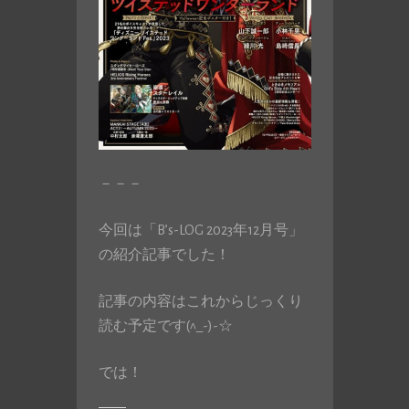
－－－
今回は「B’s-LOG 2023年12月号」
の紹介記事でした！
記事の内容はこれからじっくり
読む予定です(^_-)-☆
では！