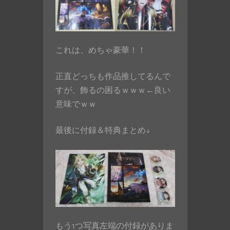
これは、めちゃ豪華！！
正直どっちも作品推してるんで
すが、飾るの困るｗｗｗ←良い
意味でｗｗ
最後に付録＆特典まとめ↓
もう1つ写真左端の付録がありま