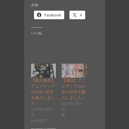
共有:
Facebook
X
いいね:
【購入報告】
【雑誌】アニ
アニメディア
メディア2023
2023年11月号
年10月号を購
を購入しまし
入しました！
た！
2023年9月10
2023年10月27
日
日
本
B-PROJECT