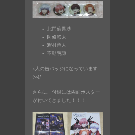
北門倫毘沙
阿修悠太
釈村帝人
不動明謙
4人の缶バッジになっています
(^^)/
さらに、付録には両面ポスター
が付いてきました！！！