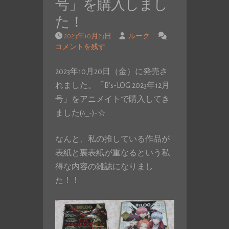
号」を購入しまし
た！
2023年10月23日
ルーク
コメントを残す
2023年10月20日（金）に発売さ
れました。「B’s-LOG 2023年12月
号」をアニメイトで購入してき
ました(^_-)-☆
なんと、私の推している作品が
表紙と裏表紙が重なるという私
得な内容の雑誌になりまし
た！！