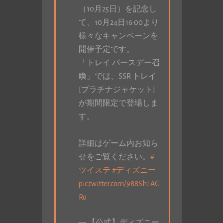
（10月25日）を記念し
て、10月24日16:00より
様々なキャンペーンを
開催予定です。
「トレイ バースデー召
喚」では、SSR トレイ
[プラチナジャケット]
が期間限定で登場しま
す。
詳細はゲーム内お知ら
せをご覧ください。
#
ツイステ
#ディズニー
pic.twitter.com/988ShLAG
Ro
— 【公式】ディズニー