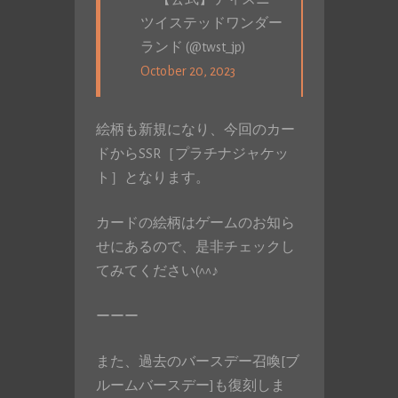
ツイステッドワンダー
ランド (@twst_jp)
October 20, 2023
絵柄も新規になり、今回のカー
ドからSSR［プラチナジャケッ
ト］となります。
カードの絵柄はゲームのお知ら
せにあるので、是非チェックし
てみてください(^^♪
ーーー
また、過去のバースデー召喚[ブ
ルームバースデー]も復刻しま