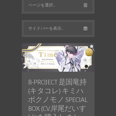
ページを選択...
サイドバーを表示...
B-PROJECT 是国竜持
(キタコレ) キミハ
ボクノモノ SPECIAL
BOX (CV.岸尾だいす