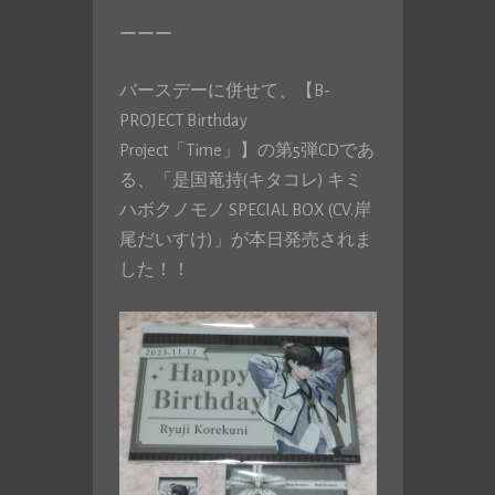
ーーー
バースデーに併せて、【B-
PROJECT Birthday
Project「Time」】の第5弾CDであ
る、「是国竜持(キタコレ) キミ
ハボクノモノ SPECIAL BOX (CV.岸
尾だいすけ)」が本日発売されま
した！！