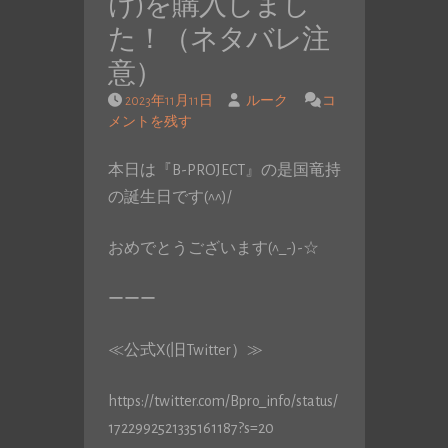
け)を購入しまし
た！（ネタバレ注
意）
2023年11月11日
ルーク
コ
メントを残す
本日は『B-PROJECT』の是国竜持
の誕生日です(^^)/
おめでとうございます(^_-)-☆
ーーー
≪公式X(旧Twitter）≫
https://twitter.com/Bpro_info/status/
1722992521335161187?s=20