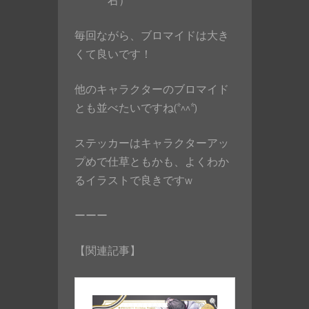
右）
毎回ながら、ブロマイドは大き
くて良いです！
他のキャラクターのブロマイド
とも並べたいですね(*^^*)
ステッカーはキャラクターアッ
プめで仕草ともかも、よくわか
るイラストで良きですw
ーーー
【関連記事】