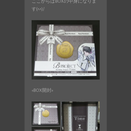
ここからはBOXの中身になりま
す(^^)/
«BOX開封»