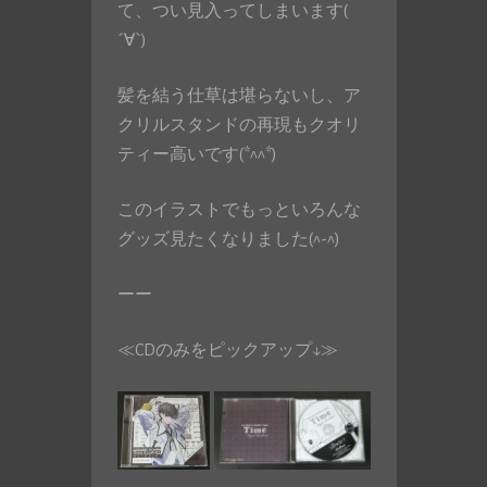
て、つい見入ってしまいます(
´∀`)
髪を結う仕草は堪らないし、ア
クリルスタンドの再現もクオリ
ティー高いです(*^^*)
このイラストでもっといろんな
グッズ見たくなりました(^-^)
ーー
≪CDのみをピックアップ↓≫