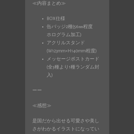
≪内容まとめ≫
BOX仕様
缶バッジ2種(56㎜程度
ホログラム加工)
アクリルスタンド
(W123mm×H140mm程度)
メッセージポストカード
(全3種より1種ランダム封
入)
ーー
≪感想≫
是国だから出せる可愛さや美し
さがわかるイラストになってい