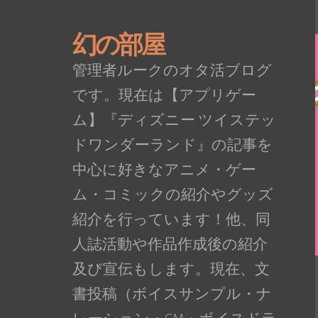
幻の部屋
管理者ルークのオタ活ブログ
です。現在は【アプリゲー
ム】『ディズニー ツイステッ
ドワンダーランド』の記事を
中心に好きなアニメ・ゲー
ム・コミックの紹介やグッズ
紹介を行っています！他、同
人誌活動や作品作成後の紹介
及び宣伝もします。現在、文
書投稿（ボイスサンプル・ナ