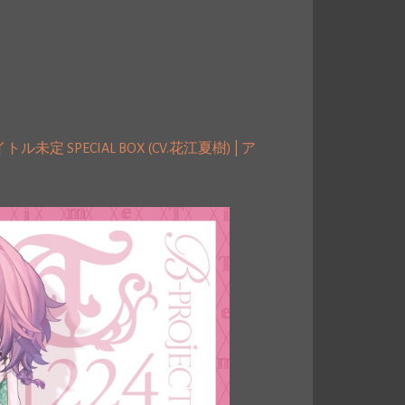
未定 SPECIAL BOX (CV.花江夏樹) | ア