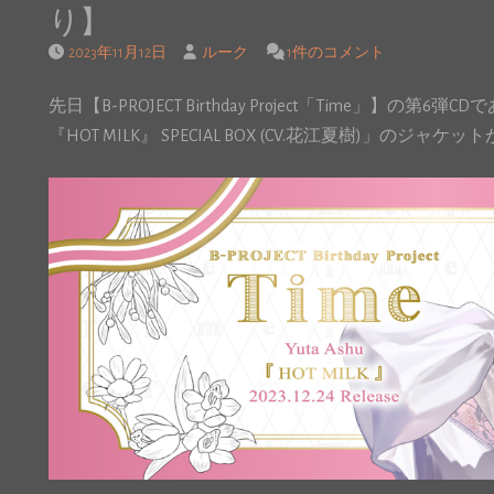
り】
2023年11月12日
ルーク
1件のコメント
先日【B-PROJECT Birthday Project「Time」】の第6弾CD
『HOT MILK』 SPECIAL BOX (CV.花江夏樹)」のジャケ