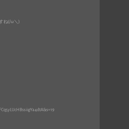
(/ω＼)
0
=OFCq5yLUcHBssiigYa4dtA&s=19