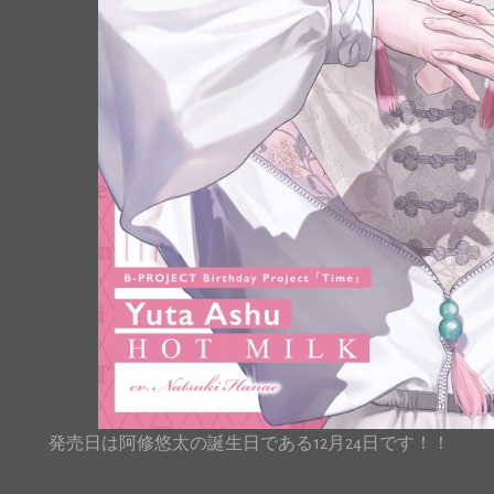
発売日は阿修悠太の誕生日である12月24日です！！