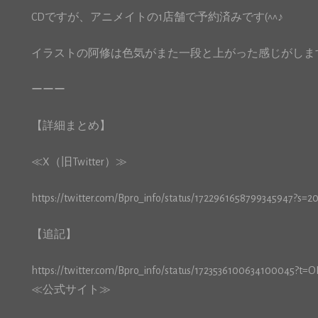
CDですが、アニメイトの1店舗で予約済みです(^^♪
イラストの阿修は色気がまた一段と上がった感じがしますね
ーーー
【詳細まとめ】
≪X（旧Twitter）≫
https://twitter.com/Bpro_info/status/1722961658799345947?s=2
【追記】
https://twitter.com/Bpro_info/status/1723536100634100045?t
≪公式サイト≫