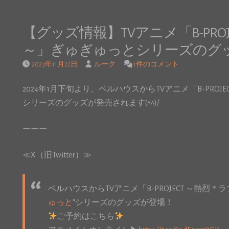
【グッズ情報】TVアニメ「B-PRO
～」ぎゅぎゅっとシリーズのグ
2023年11月22日
ルーク
1件のコメント
2024年1月下旬より、ベルハウスからTVアニメ「B-PRO
シリーズのグッズが発売されます(^^)/
ーーー
≪X（旧Twitter）≫
ベルハウスからTVアニメ「B-PROJECT ～熱烈
ゅっと
"シリーズのグッズが登場！
ご予約はこちら