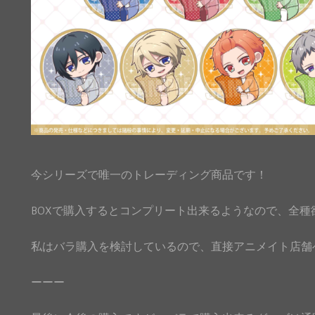
今シリーズで唯一のトレーディング商品です！
BOXで購入するとコンプリート出来るようなので、全種欲し
私はバラ購入を検討しているので、直接アニメイト店舗
ーーー