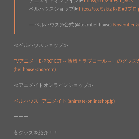
アニメイトオンライン▶︎
https://t.co/8adE9m58GK
ベルハウスショップ▶︎
https://t.co/SsktzjK7BJ
#Bプロ
— ベルハウス@公式 (@teambellhouse)
November 20
≪ベルハウスショップ≫
TVアニメ「B-PROJECT ～熱烈＊ラブコール～」のグッ
(bellhouse-shop.com)
≪アニメイトオンラインショップ≫
ベルハウス | アニメイト (animate-onlineshop.jp)
ーーー
各グッズを紹介！！