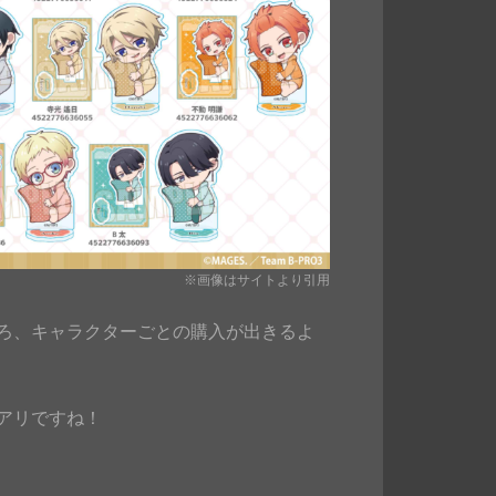
※画像はサイトより引用
ろ、キャラクターごとの購入が出きるよ
アリですね！