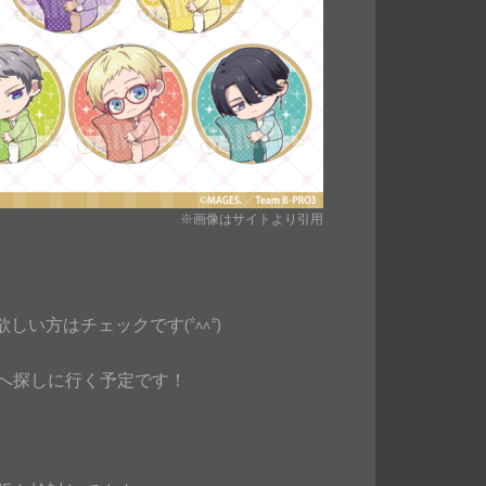
※画像はサイトより引用
い方はチェックです(*^^*)
へ探しに行く予定です！