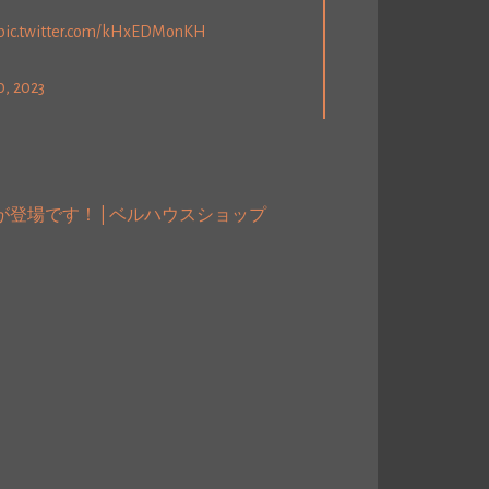
pic.twitter.com/kHxEDMonKH
, 2023
ズが登場です！ | ベルハウスショップ