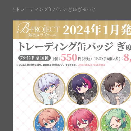
3.トレーディング缶バッジ ぎゅぎゅっと