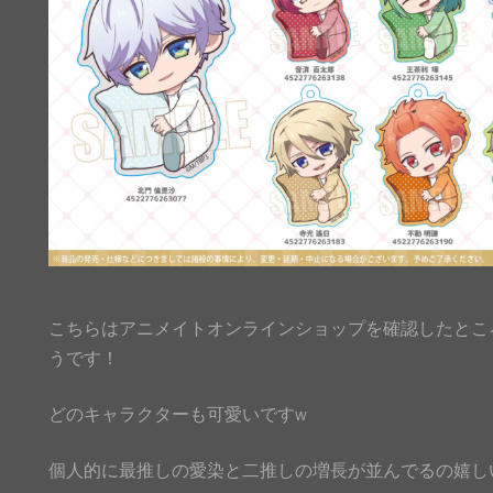
こちらはアニメイトオンラインショップを確認したとこ
うです！
どのキャラクターも可愛いですw
個人的に最推しの愛染と二推しの増長が並んでるの嬉しいです