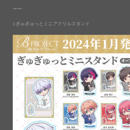
ーー
2.ぎゅぎゅっとミニアクリルスタンド