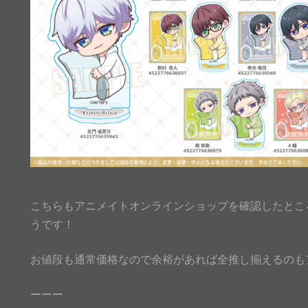
こちらもアニメイトオンラインショップを確認したとこ
うです！
お値段も通常価格なので余裕があれば全推し揃えるのも
ーーー