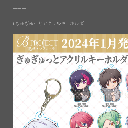
ーーー
1.ぎゅぎゅっとアクリルキーホルダー