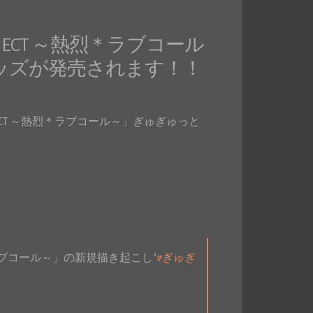
JECT ～熱烈＊ラブコール
ッズが発売されます！！
JECT ～熱烈＊ラブコール～」ぎゅぎゅっと
＊ラブコール～」の新規描き起こし"
#ぎゅぎ