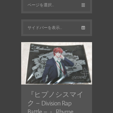
ページを選択...
サイドバーを表示...
『ヒプノシスマイ
ク－Division Rap
Battle－』Rhyme