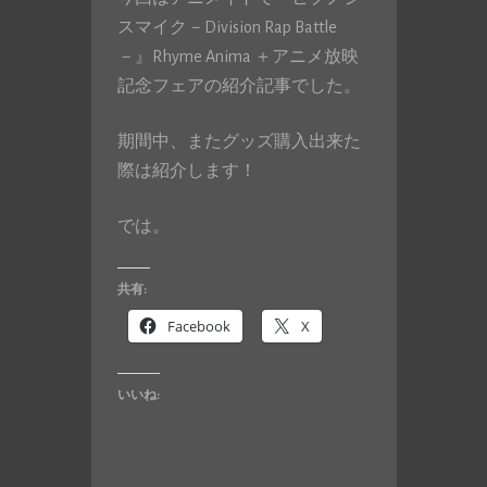
スマイク－Division Rap Battle
－』Rhyme Anima ＋アニメ放映
記念フェアの紹介記事でした。
期間中、またグッズ購入出来た
際は紹介します！
では。
共有:
Facebook
X
いいね: