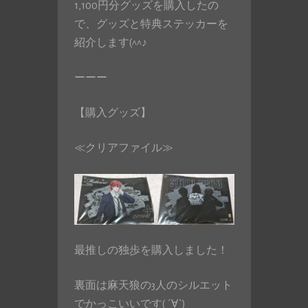
1,100円分グッズを購入したの
で、グッズと特典ステッカーを
紹介します(^^♪
ーーー
【購入グッズ】
≪クリアファイル≫
最推しの独歩を購入しました！
裏面は麻天狼の3人のシルエット
でかっこいいです( ´∀`)