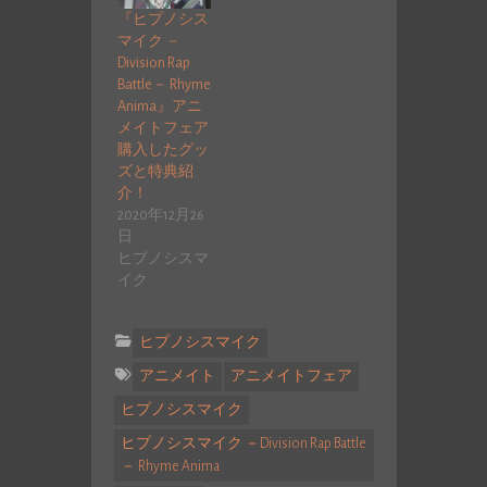
『ヒプノシス
マイク －
Division Rap
Battle－ Rhyme
Anima』アニ
メイトフェア
購入したグッ
ズと特典紹
介！
2020年12月26
日
ヒプノシスマ
イク
ヒプノシスマイク
アニメイト
アニメイトフェア
ヒプノシスマイク
ヒプノシスマイク －Division Rap Battle
－ Rhyme Anima