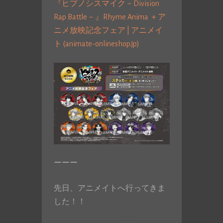
『ヒプノシスマイク－Division
Rap Battle－』Rhyme Anima ＋ア
ニメ放映記念フェア | アニメイ
ト (animate-onlineshop.jp)
ーーー
先日、アニメイトへ行ってきま
した！！