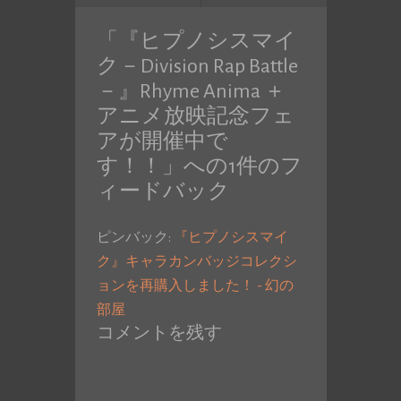
投
「
『ヒプノシスマイ
稿:
ク－Division Rap Battle
－』Rhyme Anima ＋
アニメ放映記念フェ
アが開催中で
す！！
」への1件のフ
ィードバック
ピンバック:
『ヒプノシスマイ
ク』キャラカンバッジコレクシ
ョンを再購入しました！ - 幻の
部屋
コメントを残す