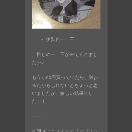
伊弉冉一二三
二推しの一二三が来てくれまし
た(^^♪
もう1,100円買っていたら、独歩
来たかもしれないとちょっと思
いましたが、嬉しい結果でし
た！！
ーーー
今回はアニメイトで『ヒプノシ