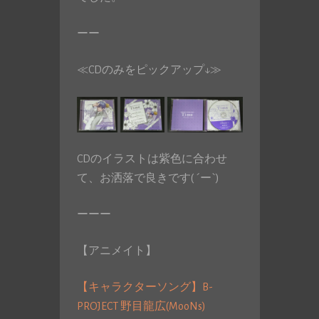
ーー
≪CDのみをピックアップ↓≫
CDのイラストは紫色に合わせ
て、お洒落で良きです( ´ー`)
ーーー
【アニメイト】
【キャラクターソング】B-
PROJECT 野目龍広(MooNs)