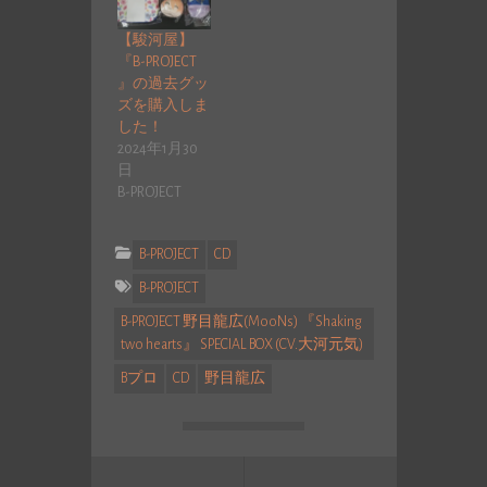
【駿河屋】
『B-PROJECT
』の過去グッ
ズを購入しま
した！
2024年1月30
日
B-PROJECT
B-PROJECT
CD
B-PROJECT
B-PROJECT 野目龍広(MooNs) 『Shaking
two hearts』 SPECIAL BOX (CV.大河元気)
Bプロ
CD
野目龍広
投