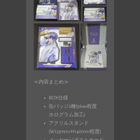
≪内容まとめ≫
BOX仕様
缶バッジ2種(56㎜程度
ホログラム加工)
アクリルスタンド
(W123mm×H140mm程度)