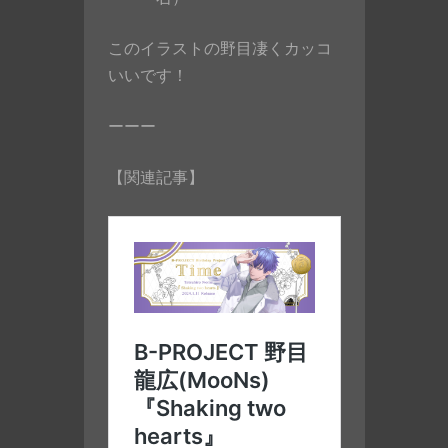
このイラストの野目凄くカッコ
いいです！
ーーー
【関連記事】