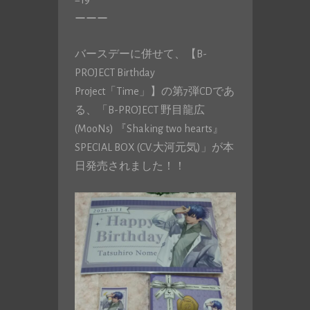
ーーー
バースデーに併せて、【B-
PROJECT Birthday
Project「Time」】の第7弾CDであ
る、「B-PROJECT 野目龍広
(MooNs) 『Shaking two hearts』
SPECIAL BOX (CV.大河元気)」が本
日発売されました！！