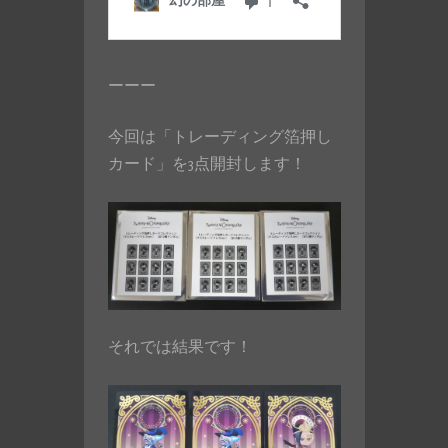
ーーー
今回は「トレーディング箔押し
カード」を3点開封します！
それでは結果です！