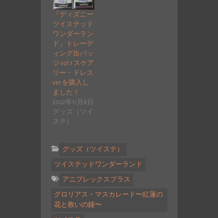
『ディズニー
ツイステッド
ワンダーラン
ド』トレーデ
ィング缶バッ
ジ vol.1 スケア
リー・ドレス
ver.を購入し
ました！
2022年11月8日
グッズ（ツイ
ステ）
グッズ（ツイステ）
ツイステッドワンダーランド
アニプレックスプラス
グロリアス・マスカレード〜紅蓮の
花と救いの鐘〜