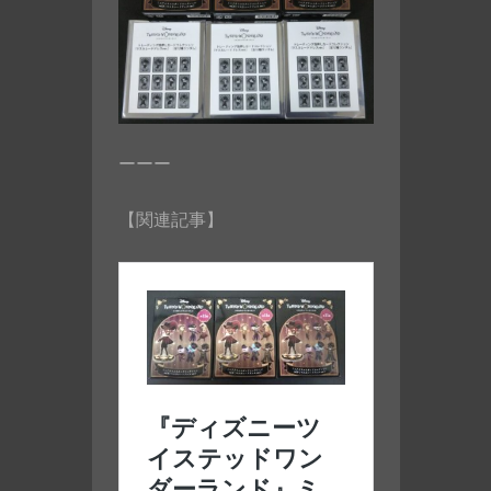
ーーー
【関連記事】