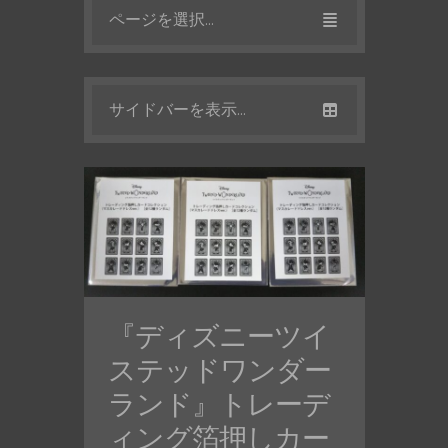
ページを選択...
サイドバーを表示...
『ディズニーツイ
ステッドワンダー
ランド』トレーデ
ィング箔押しカー