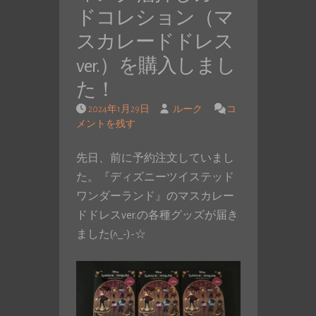
ドコレション（マ
スカレードドレス
ver.）を購入しまし
た！
2024年1月29日
ルーク
コ
メントを残す
先日、前に予約注文していまし
た。『ディズニーツイステッド
ワンダーランド』のマスカレー
ドドレスver.の各種グッズが届き
ました(^_-)-☆