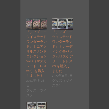
『ディズニー
『ディズニー
ツイステッド
ツイステッド
ワンダーラン
ワンダーラン
ド』ミニアク
ド』トレーデ
リルスタンド
ィング缶バッ
コレクション
ジ vol.2 スケア
Vol.8（マスカ
リー・ドレス
レードドレス
ver.を購入し
ver.）を購入
ました！
しました！
2022年11月9日
2024年1月28
グッズ（ツイ
日
ステ）
グッズ（ツイ
ステ）