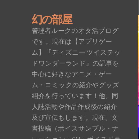
幻の部屋
管理者ルークのオタ活ブログ
です。現在は【アプリゲー
ム】『ディズニー ツイステッ
ドワンダーランド』の記事を
中心に好きなアニメ・ゲー
ム・コミックの紹介やグッズ
紹介を行っています！他、同
人誌活動や作品作成後の紹介
及び宣伝もします。現在、文
書投稿（ボイスサンプル・ナ