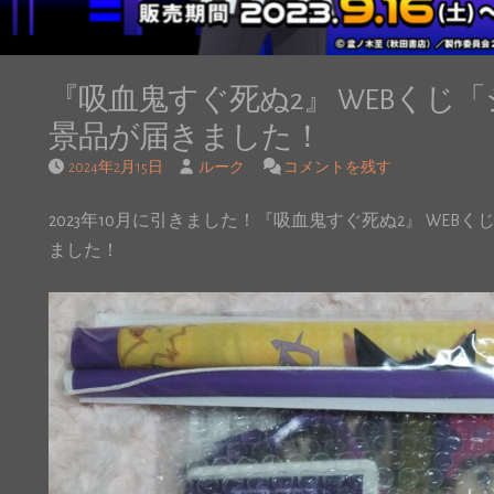
『吸血鬼すぐ死ぬ2』 WEBくじ
景品が届きました！
2024年2月15日
ルーク
コメントを残す
2023年10月に引きました！『吸血鬼すぐ死ぬ2』 WEB
ました！