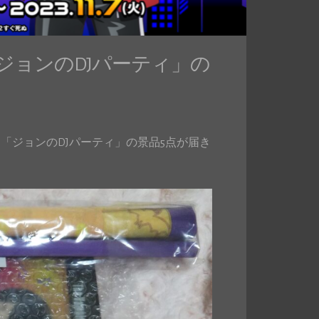
「ジョンのDJパーティ」の
くじ「ジョンのDJパーティ」の景品5点が届き