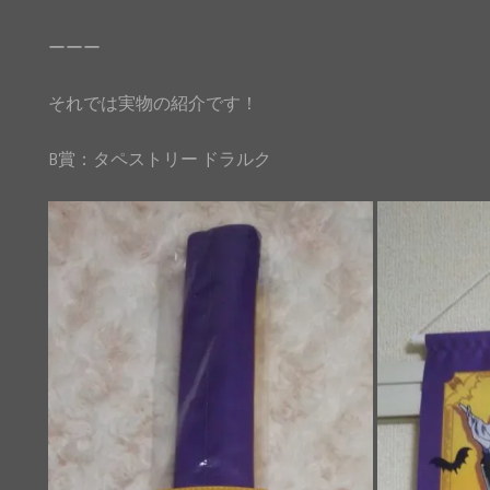
ーーー
それでは実物の紹介です！
B賞：タペストリー ドラルク