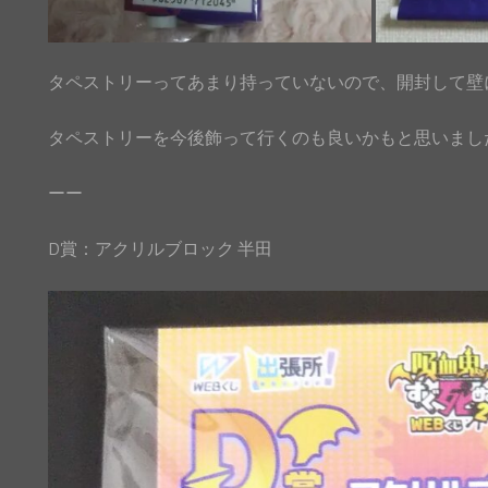
タペストリーってあまり持っていないので、開封して壁
タペストリーを今後飾って行くのも良いかもと思いました(*
ーー
D賞：アクリルブロック 半田