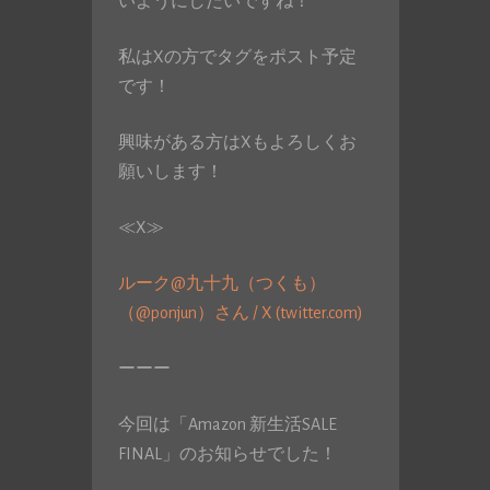
いようにしたいですね！
私はXの方でタグをポスト予定
です！
興味がある方はXもよろしくお
願いします！
≪X≫
ルーク@九十九（つくも）
（@ponjun）さん / X (twitter.com)
ーーー
今回は「Amazon 新生活SALE
FINAL」のお知らせでした！