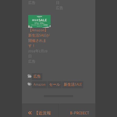
広告
日
広告
【Amazon】
新生活SALEが
開催されま
す！
2024年2月29
日
広告
広告
Amazon
セール
新生活SALE
投
稿
【近況報
B-PROJECT