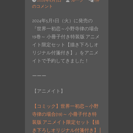
2024年4月3日
ルーク
1件
のコメント
2024年5月1日（火）に発売の
『世界一初恋～小野寺律の場合
19巻～ 小冊子付き特装版 アニメ
イト限定セット【描き下ろしオ
リジナル付箋付き】』をアニメ
イトで予約してきました！
ーーー
【アニメイト】
【コミック】世界一初恋～小野
寺律の場合(19)～ 小冊子付き特
装版 アニメイト限定セット【描
き下ろしオリジナル付箋付き】 |