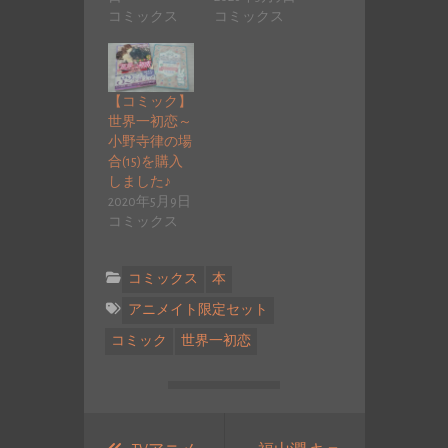
コミックス
コミックス
【コミック】
世界一初恋～
小野寺律の場
合(15)を購入
しました♪
2020年5月9日
コミックス
コミックス
本
アニメイト限定セット
コミック
世界一初恋
投