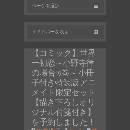
ページを選択...
サイドバーを表示...
【コミック】世界
一初恋～小野寺律
の場合19巻～ 小冊
子付き特装版 アニ
メイト限定セット
【描き下ろしオリ
ジナル付箋付き】
を予約しました！