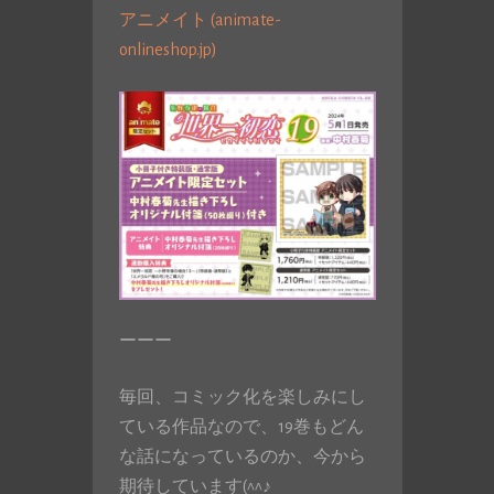
アニメイト (animate-
onlineshop.jp)
ーーー
毎回、コミック化を楽しみにし
ている作品なので、19巻もどん
な話になっているのか、今から
期待しています(^^♪