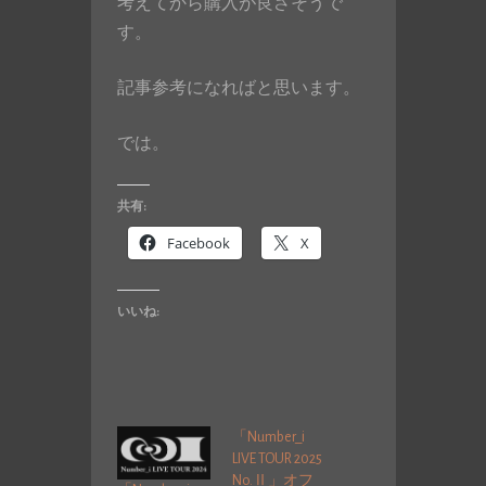
考えてから購入が良さそうで
す。
記事参考になればと思います。
では。
共有:
Facebook
X
いいね:
「Number_i
LIVE TOUR 2025
No.Ⅱ」オフ