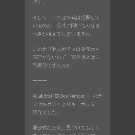
です。
そして、これは公式は把握して
いるのか、公式に問い合わせる
べきか考えてしまいますね。
このカプセルガチャは発売元も
表記がないので、完全購入は自
己責任です(^_^;)))
ーーー
今回はtoHEROos(Number_i）のカ
プセルガチャよりキーホルダー
紹介でした。
非公式なため、見つけてもよく