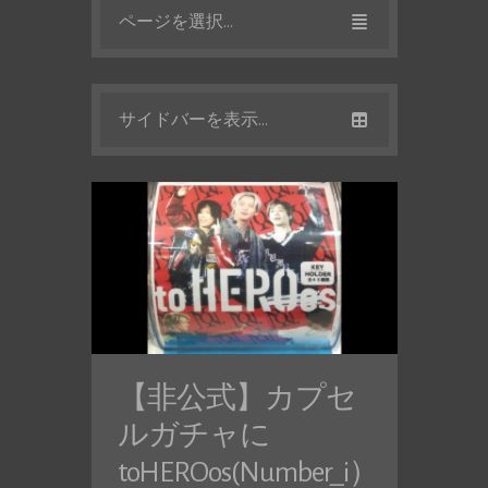
ページを選択...
サイドバーを表示...
【非公式】カプセ
ルガチャに
toHEROos(Number_i）