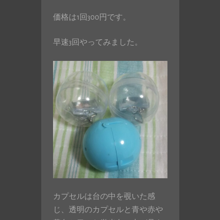
価格は1回300円です。
早速3回やってみました。
カプセルは台の中を覗いた感
じ、透明のカプセルと青や赤や