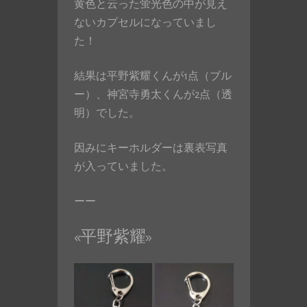
黄色と云った蛍光色の中が見え
ないカプセルになっていまし
た！
結果は平野紫耀くんが1点（ブル
ー）、神宮寺勇太くんが2点（透
明）でした。
因みにキーホルダーは裏表写真
が入っていました。
ーー
«平野紫耀»