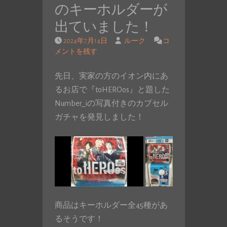
のキーホルダーが
出ていました！
2024年7月14日
ルーク
コ
メントを残す
先日、実家の方のイオン内にあ
るお店で『toHEROos』と題した
Number_iの写真付きのカプセル
ガチャを発見しました！
商品はキーホルダー全45種があ
るそうです！