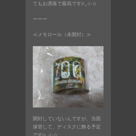
てもお洒落で最高です(^_-)-☆
ーーー
≪メモロール（未開封）≫
開封していないんですが、当面
保管して、ディスクに飾る予定
です(^_-)-☆