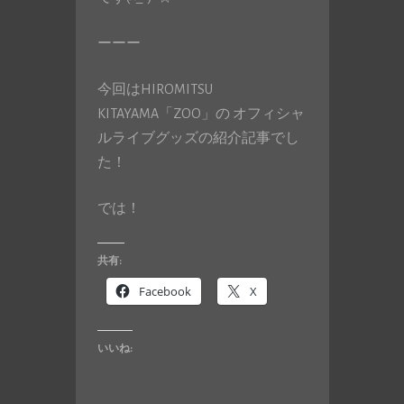
ーーー
今回はHIROMITSU
KITAYAMA「ZOO」の オフィシャ
ルライブグッズの紹介記事でし
た！
では！
共有:
Facebook
X
いいね: