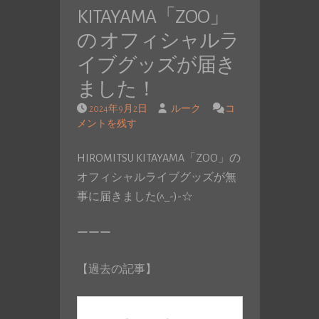
KITAYAMA「ZOO」
の オフィシャルラ
イブグッズが届き
ました！
2024年9月2日
ルーク
コ
メントを残す
HIROMITSU KITAYAMA「ZOO」の
オフィシャルライブグッズが無
事に届きました(^_-)-☆
ーーー
【過去の記事】