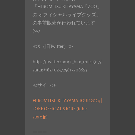
「HIROMITSU KITAYAMA「ZOO」
の オフィシャルライブグッズ」
の事前販売が行われています
(^^♪
≪X（旧Twitter）≫
https://twitter.com/k_hiro_mitsu917/
status/1824025725617508693
≪サイト≫
HIROMITSU KITAYAMA TOUR 2024 |
TOBE OFFICIAL STORE (tobe-
store.jp)
ーーー