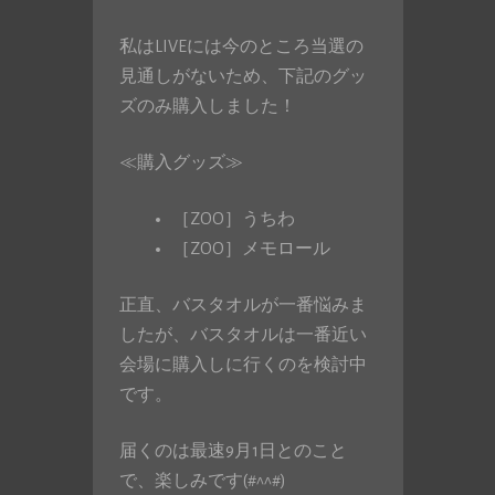
私はLIVEには今のところ当選の
見通しがないため、下記のグッ
ズのみ購入しました！
≪購入グッズ≫
［ZOO］うちわ
［ZOO］メモロール
正直、バスタオルが一番悩みま
したが、バスタオルは一番近い
会場に購入しに行くのを検討中
です。
届くのは最速9月1日とのこと
で、楽しみです(#^^#)