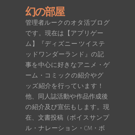
幻の部屋
管理者ルークのオタ活ブログ
です。現在は【アプリゲー
ム】『ディズニー ツイステ
ッドワンダーランド』の記
事を中心に好きなアニメ・ゲ
ーム・コミックの紹介やグ
ッズ紹介を行っています！
他、同人誌活動や作品作成後
の紹介及び宣伝もします。現
在、文書投稿（ボイスサンプ
ル・ナレーション・CM・ボ