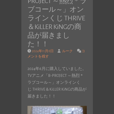
PROJECT ～熱烈＊ラ
ブコール～」オン
ラインくじ THRIVE
＆KiLLER KiNGの商
品が届きまし
た！！
2024年11月8日
ルーク
コ
メントを残す
2024年6月に購入していました。
TVアニメ「B-PROJECT ～熱烈＊
ラブコール～」オンラインく
じ THRIVE＆KiLLER KiNGの商品が
届きました！！