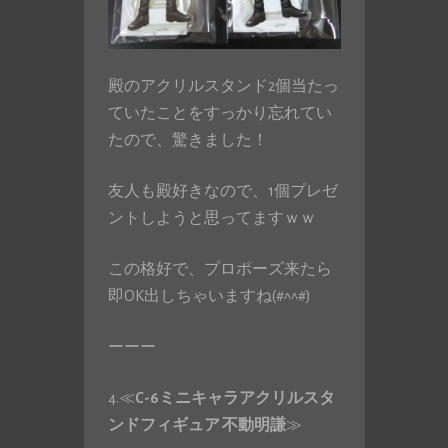
殿のアクリルスタンド2個当たっ
ていたことをすっかり忘れてい
たので、驚きました！
友人も殿好きなので、1個プレゼ
ントしようと思ってますｗｗ
この格好で、プロポーズ来たら
即OK出しちゃいますね(#^^#)
ーーー
4.≪
C-6ミニキャラアクリルスタ
ンドフィギュア 不動明謙
≫