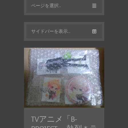
ページを選択...
サイドバーを表示...
TVアニメ「B-