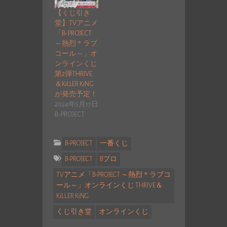
【くじ引き
堂】TVアニメ
「B-PROJECT
～熱烈＊ラブ
コール～」オ
ンラインくじ
第2弾THRIVE
＆KiLLER KiNG
が発売予定！
2024年5月17日
B-PROJECT
B-PROJECT
一番くじ
B-PROJECT
Bプロ
TVアニメ「B-PROJECT ～熱烈＊ラブコ
ール～」オンラインくじ THRIVE＆
KiLLER KiNG
くじ引き堂
オンラインくじ