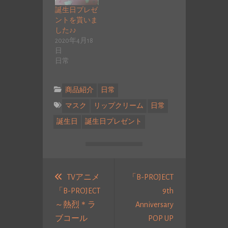
誕生日プレゼ
ントを貰いま
した♪♪
2020年4月18
日
日常
商品紹介
日常
マスク
リップクリーム
日常
誕生日
誕生日プレゼント
投
稿
TVアニメ
「B-PROJECT
「B-PROJECT
9th
ナ
～熱烈＊ラ
Anniversary
ビ
ブコール
POP UP
ゲ