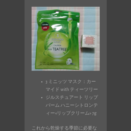
3 ミニッツ マスク：カー
マイド with ティーツリー
ジルスチュアート リップ
バーム ハニーシトロンテ
ィー«リップクリーム» 7g
これから乾燥する季節に必要な