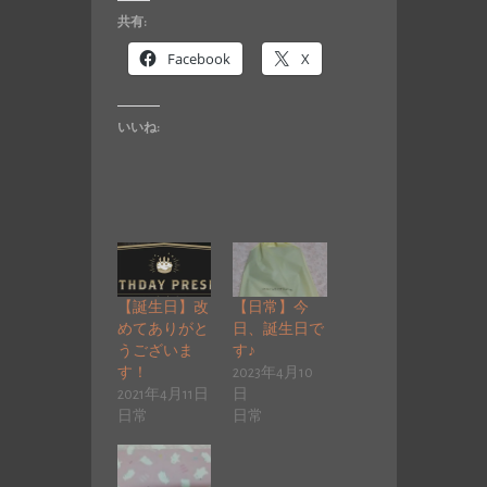
共有:
Facebook
X
いいね:
【誕生日】改
【日常】今
めてありがと
日、誕生日で
うございま
す♪
す！
2023年4月10
2021年4月11日
日
日常
日常