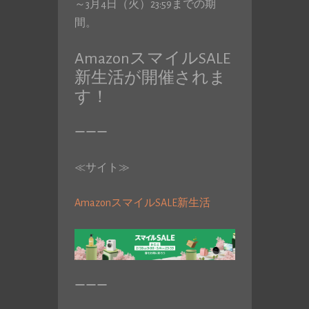
～3月4日（火）23:59までの期
間。
AmazonスマイルSALE
新生活が開催されま
す！
ーーー
≪サイト≫
AmazonスマイルSALE新生活
ーーー