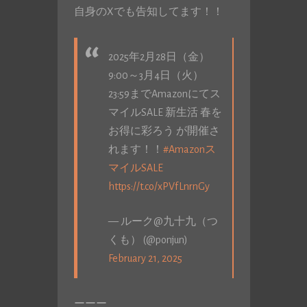
自身のXでも告知してます！！
2025年2月28日（金）
9:00～3月4日（火）
23:59までAmazonにてス
マイルSALE 新生活 春を
お得に彩ろう が開催さ
れます！！
#Amazonス
マイルSALE
https://t.co/xPVfLnrnGy
— ルーク@九十九（つ
くも） (@ponjun)
February 21, 2025
ーーー