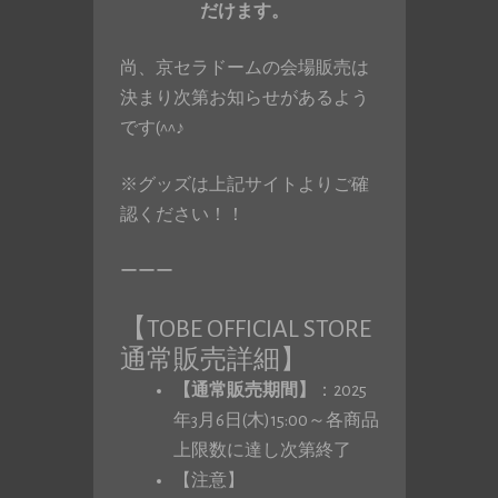
だけます。
尚、京セラドームの会場販売は
決まり次第お知らせがあるよう
です(^^♪
※グッズは上記サイトよりご確
認ください！！
ーーー
【TOBE OFFICIAL STORE
通常販売詳細】
【通常販売期間】
：2025
年3月6日(木)15:00～各商品
上限数に達し次第終了
【注意】