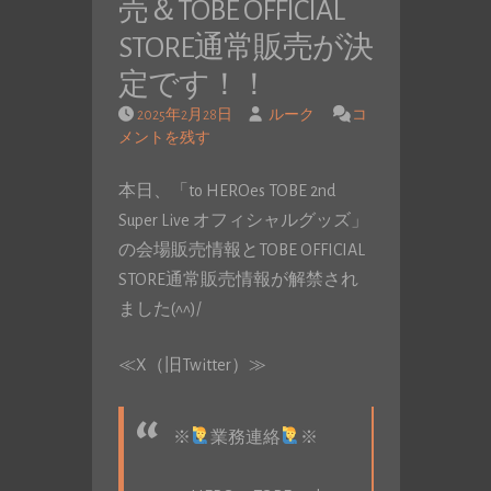
売＆TOBE OFFICIAL
STORE通常販売が決
定です！！
2025年2月28日
ルーク
コ
メントを残す
本日、「to HEROes TOBE 2nd
Super Live オフィシャルグッズ」
の会場販売情報とTOBE OFFICIAL
STORE通常販売情報が解禁され
ました(^^)/
≪X（旧Twitter）≫
※
業務連絡
※