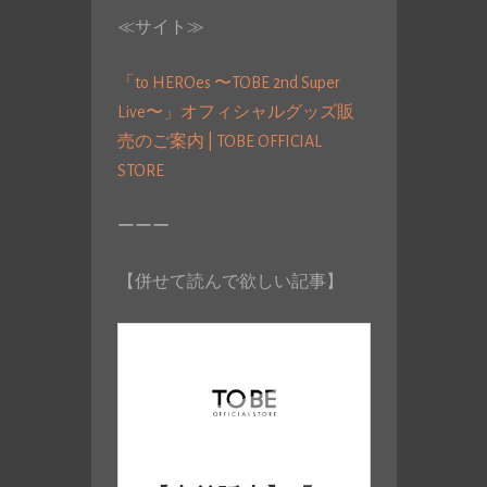
≪サイト≫
「to HEROes 〜TOBE 2nd Super
Live〜」オフィシャルグッズ販
売のご案内 | TOBE OFFICIAL
STORE
ーーー
【併せて読んで欲しい記事】