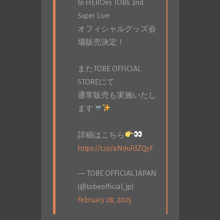
to HEROes TOBE 2nd
Super Live
オフィシャルグッズ会
場販売決定！
またTOBE OFFICIAL
STOREにて
通常販売も実施いたし
ます
詳細はこちら
https://t.co/aN9uFdZQyF
— TOBE OFFICIAL JAPAN
(@tobeofficial_jp)
February 28, 2025