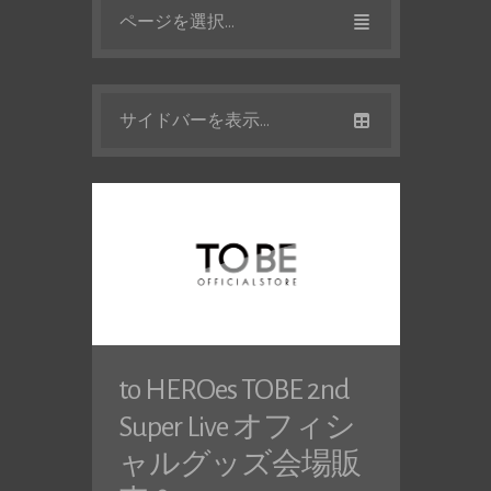
ページを選択...
サイドバーを表示...
to HEROes TOBE 2nd
Super Live オフィシ
ャルグッズ会場販