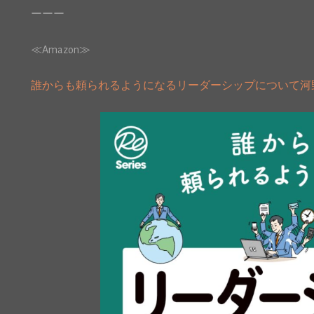
ーーー
≪Amazon≫
誰からも頼られるようになるリーダーシップについて河