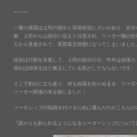
ーーー
一番の原因は上司の指示と現場状況にズレがあり、自分
果。上司からは指示に従えと注意され、リーダー職の仕
人から見放されて、実質孤立状態になってしまいました
現在は行動を見直して、上司の指示の元。半年は頑張ろ
張れば頑張るほど孤立している気がしてならないです。
そこで初心に立ち返り、何も知識を知らぬまま、リーダ
リーダー関連の本を探しました！
リーダシップの知識を付けるために選んだのがこちらの本です
『誰からも頼られるようになるリーダーシップについて