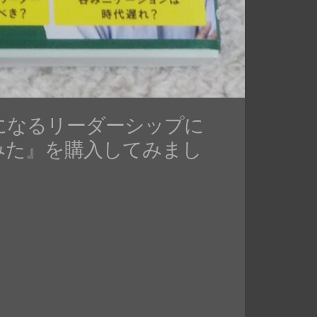
になるリーダーシップに
みた』を購入してみまし
・