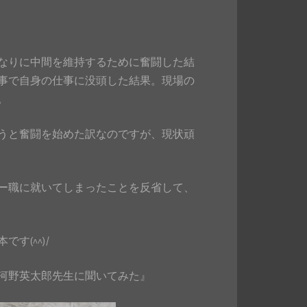
なりに中間を維持するために奮闘した結
事で自身の仕事に没頭した結果。現場の
。
うと奮闘を始めた訳なのですが、現状頑
ー職に就いてしまったことを反省して、
(^^)/
河野英太郎先生に聞いてみた』