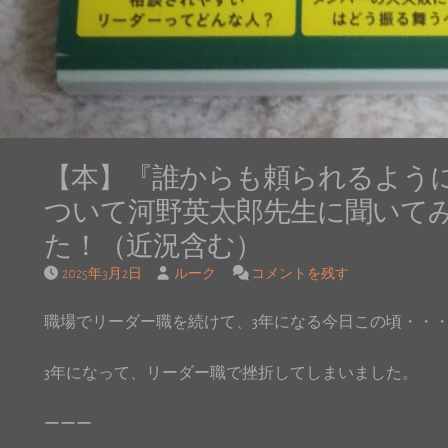
【本】『誰からも頼られるよう
ついて河野英太郎先生に聞いて
た！（近況含む）
2025年3月2日
ルーク
コメントを残す
職場でリーダー職を続けて、3年になる今日この頃・・
3年になって、リーダー職で挫折してしまいました。
ーーー