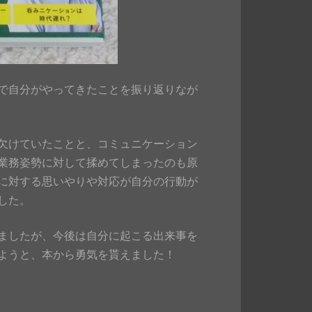
で自分がやってきたことを振り返りなが
欠けていたことと、コミュニケーション
業務姿勢に対して揉めてしまったのも原
に対する思いやりや対応が自分の行動が
した。
ましたが、今後は自分に起こる出来事を
ようと、本から勇気を貰えました！