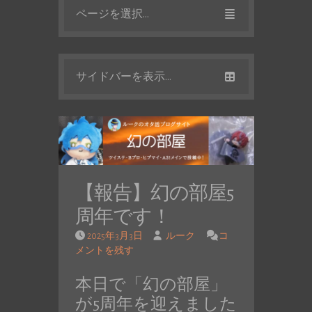
ページを選択...
サイドバーを表示...
【報告】幻の部屋5
周年です！
2025年3月3日
ルーク
コ
メントを残す
本日で「幻の部屋」
が5周年を迎えました