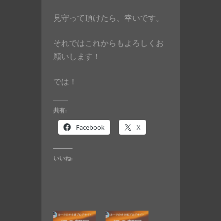
見守って頂けたら、幸いです。
それではこれからもよろしくお
願いします！
では！
共有:
Facebook
X
いいね: