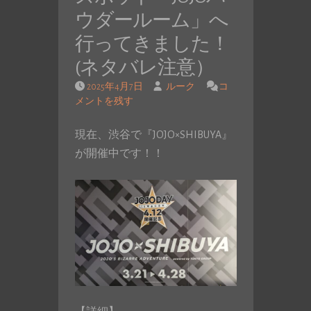
ウダールーム」へ
行ってきました！
(ネタバレ注意）
2025年4月7日
ルーク
コ
メントを残す
現在、渋谷で『JOJO×SHIBUYA』
が開催中です！！