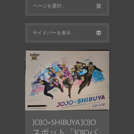
ページを選択...
サイドバーを表示...
JOJO×SHIBUYA JOJO
スポット「JOJOパ