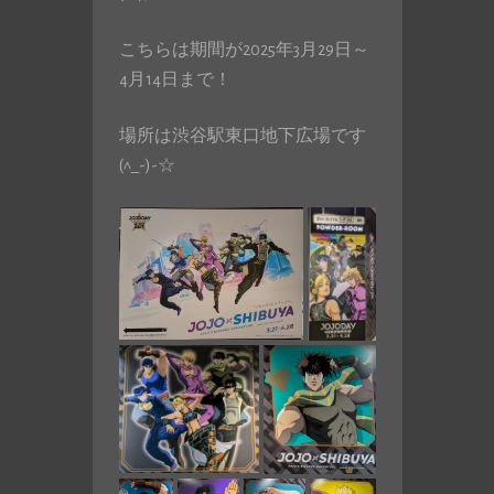
こちらは期間が2025年3月29日～
4月14日まで！
場所は渋谷駅東口地下広場です
(^_-)-☆