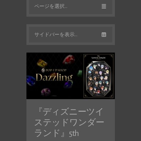
ページを選択...
サイドバーを表示...
『ディズニーツイ
ステッドワンダー
ランド』5th