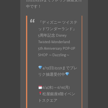
中です！
『ディズニー ツイステ
ッドワンダーランド』
5周年記念 Disney
Twisted-Wonderland
5th Anniversary POP-UP
SHOP ～Dazzling～
4/13(日)23:59までプレ
リク抽選受付中
6/4(水)～6/16(月)
松屋銀座8階イベン
トスクエア