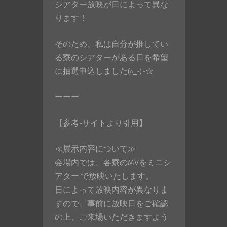
シアター放映が日によって異な
ります！
そのため、私は自分が推してい
る寮のシアターがある日を希望
に抽選申込しました(^_-)-☆
ーーー
【参考-サイトより引用】
≪展示内容について≫
会場内では、各寮のMVをミニシ
アター で放映いたします。
日によって放映内容が異なりま
すので、事前に放映日をご確認
の上、ご来場いただきますよう