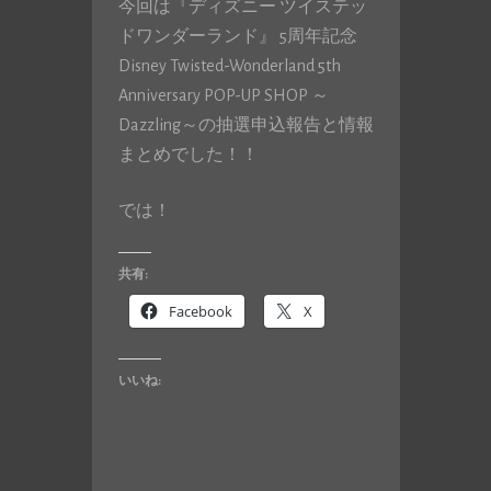
今回は『ディズニー ツイステッ
ドワンダーランド』 5周年記念
Disney Twisted-Wonderland 5th
Anniversary POP-UP SHOP ～
Dazzling～の抽選申込報告と情報
まとめでした！！
では！
共有:
Facebook
X
いいね: