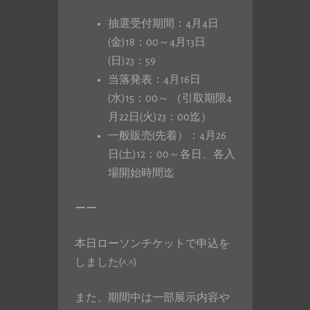
抽選受付期間：4月4日
(金)18：00～4月13日
(日)23：59
当落発表：4月16日
(水)15：00～ （引取期限4
月22日(火)23：00迄）
一般販売(先着）：4月26
日(土)12：00～各日、各入
場開始時間迄
ーー
本日ローソンチケットで申込を
しました(^.^)
また、期間中は一部展示内容や