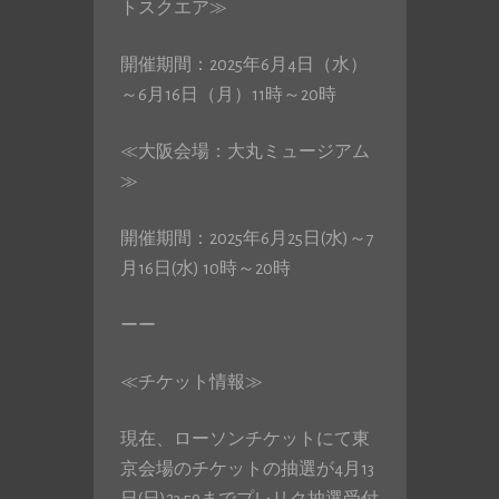
トスクエア≫
開催期間：2025年6月4日（水）
～6月16日（月）11時～20時
≪大阪会場：大丸ミュージアム
≫
開催期間：2025年6月25日(水)～7
月16日(水) 10時～20時
ーー
≪チケット情報≫
現在、ローソンチケットにて東
京会場のチケットの抽選が4月13
日(日)23:59までプレリク抽選受付