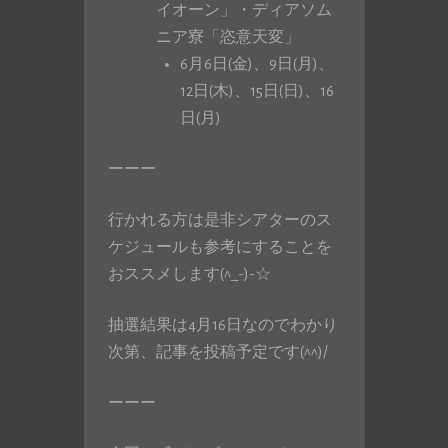
イオーン」・ディアソム
ニア寮「恣意天変」
6月6日(金)、9日(月)、
12日(木)、15日(日)、16
日(月)
ーーー
行かれる方は是非シアターのス
ケジュールも参考にすることを
おススメします(^_-)-☆
抽選結果は4月16日なのでわかり
次第、記事を投稿予定です(^^)/
ーーー