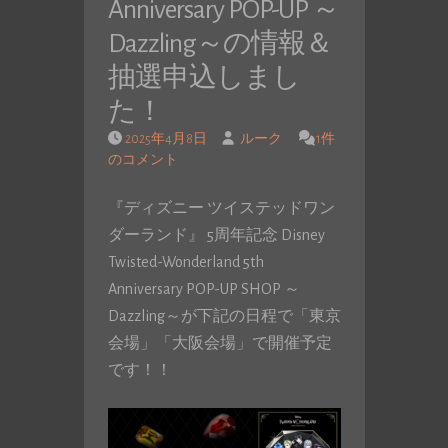
Anniversary POP-UP ～
Dazzling～の情報＆
抽選申込しまし
た！
2025年4月8日
ルーク
1件
のコメント
『ディズニー ツイステッドワン
ダーランド』 5周年記念 Disney
Twisted-Wonderland 5th
Anniversary POP-UP SHOP ～
Dazzling～が下記の日程で「東京
会場」「大阪会場」で開催予定
です！！