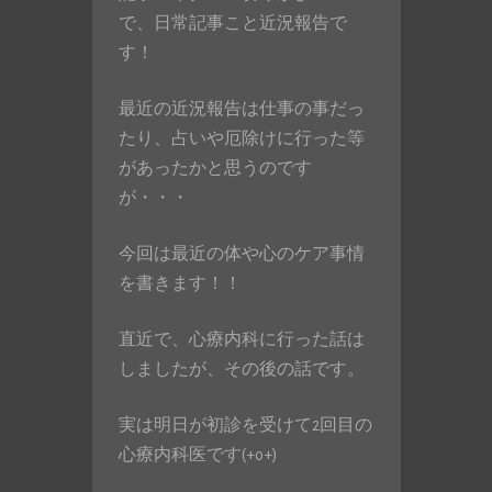
で、日常記事こと近況報告で
す！
最近の近況報告は仕事の事だっ
たり、占いや厄除けに行った等
があったかと思うのです
が・・・
今回は最近の体や心のケア事情
を書きます！！
直近で、心療内科に行った話は
しましたが、その後の話です。
実は明日が初診を受けて2回目の
心療内科医です(+o+)