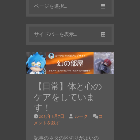
ページを選択...
サイドバーを表示...
【日常】体と心の
ケアをしていま
す！
2025年6月7日
ルーク
コ
メントを残す
記事のネタの区切りがよいの