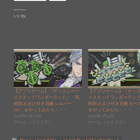
いいね:
【アプリゲーム】『ディズニーツ
【アプリゲーム】『ディ
イステッドワンダーランド』「馬
イステッドワンダーラン
術部 おまけ付き召喚 シルバー
術部 おまけ付き召喚 セベクv
ver.」をやってみたら・・・
をやってみたら・・・
2025年6月10日
2025年7月22日
ゲーム（ツイステ）
ゲーム（ツイステ）