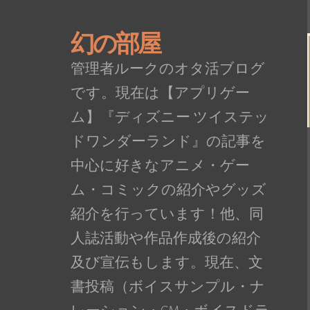
幻の部屋
管理者ルークのオタ活ブログ
です。現在は【アプリゲー
ム】『ディズニー ツイステッ
ドワンダーランド』の記事を
中心に好きなアニメ・ゲー
ム・コミックの紹介やグッズ
紹介を行っています！他、同
人誌活動や作品作成後の紹介
及び宣伝もします。現在、文
書投稿（ボイスサンプル・ナ