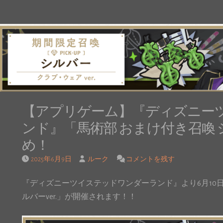
【アプリゲーム】『ディズニー
ンド』「馬術部 おまけ付き召喚 シ
め！
2025年6月9日
ルーク
コメントを残す
『ディズニーツイステッドワンダーランド』より6月10日1
ルバーver.」が開催されます！！