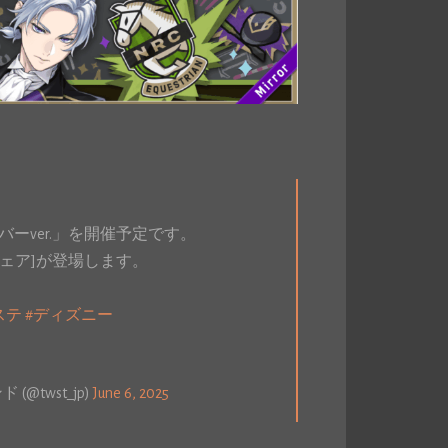
ルバーver.」を開催予定です。
ウェア]が登場します。
ステ
#ディズニー
twst_jp)
June 6, 2025