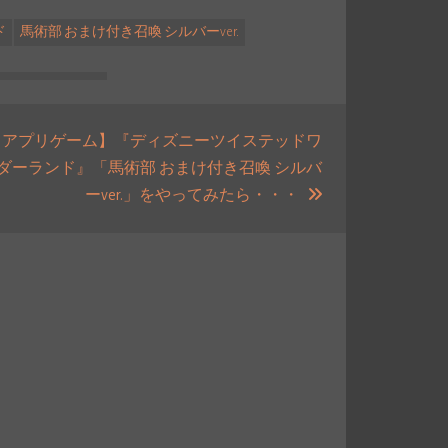
ド
馬術部 おまけ付き召喚 シルバーver.
【アプリゲーム】『ディズニーツイステッドワ
ダーランド』「馬術部 おまけ付き召喚 シルバ
次
ーver.」をやってみたら・・・
の
投
稿: