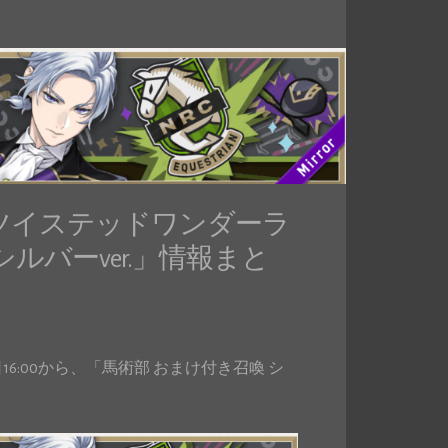
ツイステッドワンダーラ
ルバーver.」情報まと
6:00から、「馬術部 おまけ付き召喚 シ